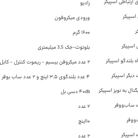
 ارتباطی اسپیکر
رادیو
اسپیکر
ورودی میکروفون
ر
۱۶۰۰ گرم
 اسپیکر
بلوتوث-جک 3.5 میلیمتری
ه بلندگو اسپیکر
۲ عدد میکروفن بیسیم - ریموت کنترل - کابل Aux - کابل FM
یگر اسپیکر
۴ عدد بلندگوی ۳.۵ اینچ و ۲ عدد ساب بوفر ۱۰اینچ حرفه‌ای
ال به نویز اسپیکر
۴۰db دسی بل
ء ساب‌ووفر
۲ عدد
‌ووفر
۱۰اینچ
ء اسپیکر
۲ عدد