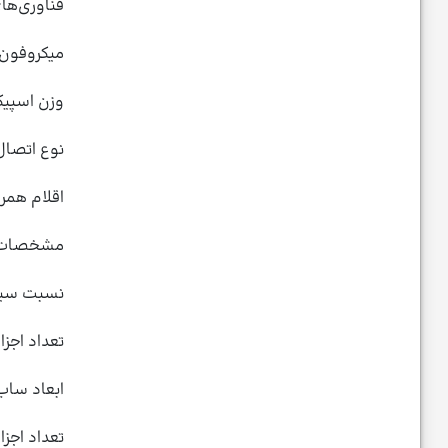
فناوری‌های
میکروفون 
وزن اسپیک
نوع اتصال
اقلام همرا
مشخصات د
نسبت سیگن
تعداد اجزا
ابعاد ساب
تعداد اجزا