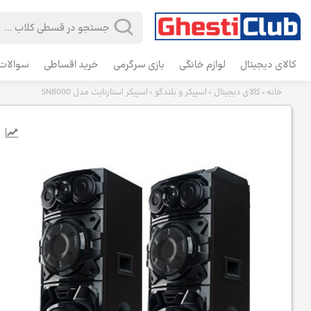
کالای دیجیتال
لوازم خانگی
بازی سرگرمی
خرید اقساطی
سوالات 
خانه
کالای دیجیتال
اسپیکر و بلندگو
اسپیکر استارنایت مدل SN8000
>
>
>