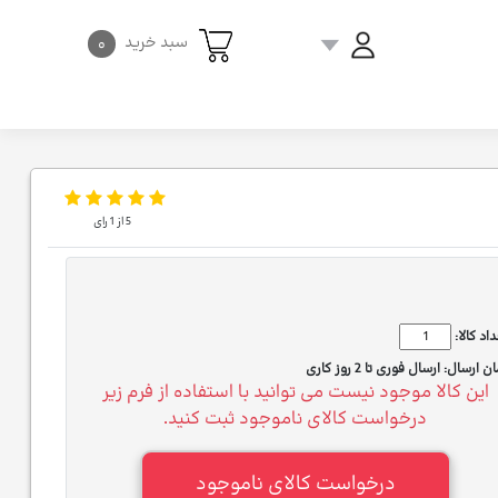
سبد خرید
۰
5
از
1
رای
اد کالا:
ان ارسال:
ارسال فوری تا 2 روز کاری
این کالا موجود نیست می توانید با استفاده از فرم زیر
درخواست کالای ناموجود ثبت کنید.