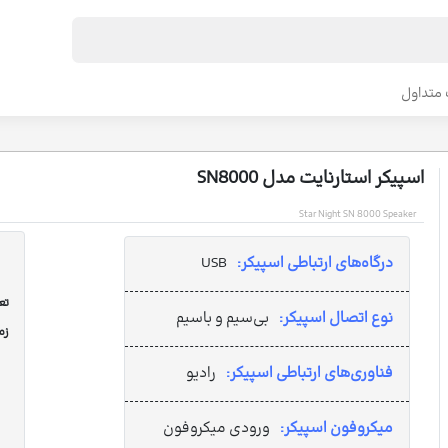
متداول
اسپیکر استارنایت مدل SN8000
Star Night SN 8000 Speaker
درگاه‌های ارتباطی اسپیکر:
USB
تعد
نوع اتصال اسپیکر:
بی‌سیم و باسیم
زم
فناوری‌های ارتباطی اسپیکر:
رادیو
میکروفون اسپیکر:
ورودی میکروفون