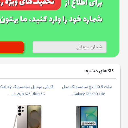
کالاهای مشابه:
شی موبایل شیائومی مدل Poco
تبلت 10.9 اینچ سامسونگ مدل
گوشی موبایل سامسونگ Galaxy
Galaxy Tab S10 Lite ...
S25 Ultra 5G ظرفیت ...