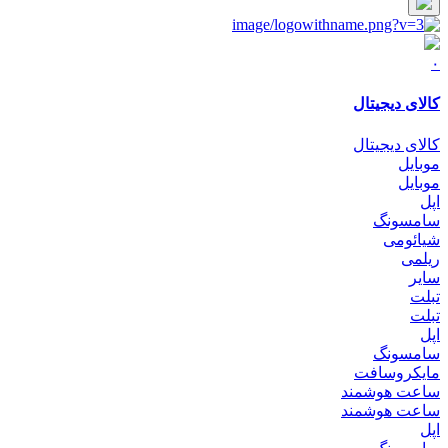
۰
کالای دیجیتال
کالای دیجیتال
موبایل
موبایل
اپل
سامسونگ
شیائومی
ریلمی
سایر
تبلت
تبلت
اپل
سامسونگ
مایکروسافت
ساعت هوشمند
ساعت هوشمند
اپل