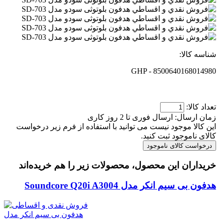
شناسه کالا:
GHP - 8500640168014980
تعداد کالا:
زمان ارسال:
ارسال فوری تا 2 روز کاری
این کالا موجود نیست می توانید با استفاده از فرم زیر درخواست
کالای ناموجود ثبت کنید.
خریداران این محصول، محصولات زیر را هم خریده‌اند
هدفون بی سیم انکر مدل Soundcore Q20i A3004