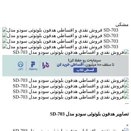
مشکی
...
تصاویر هدفون بلوتوثی سودو مدل SD-703
×