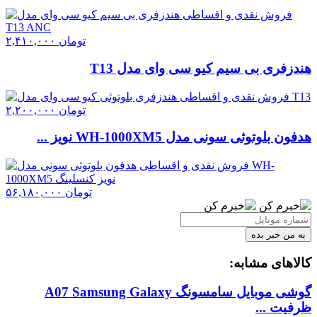
تومان
۲,۴۱۰,۰۰۰
هندزفری بی سیم کیو سی وای مدل T13
تومان
۲,۲۰۰,۰۰۰
هدفون بلوتوثی سونی مدل WH-1000XM5 نویز ...
تومان
۵۶,۱۸۰,۰۰۰
کالاهای مشابه:
گوشی موبایل سامسونگ A07 Samsung Galaxy
ظرفیت ...