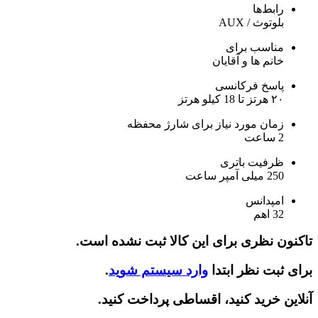
رابط‌ها
بلوتوث / AUX
مناسب برای
خانم ها و آقایان
پاسخ فرکانسی
۲۰ هرتز تا 18 کیلو هرتز
زمان مورد نیاز برای شارژ محفظه
2 ساعت
ظرفیت باتری
250 میلی آمپر ساعت
امپدانس
32 اهم
تاکنون نظری برای این کالا ثبت نشده است.
برای ثبت نظر ابتدا
وارد سیستم شوید
.
آنلاین خرید کنید، اقساطی پرداخت کنید.