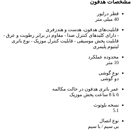
مشخصات هدفون
قطر درایور
40 میلی متر
قابلیت‌های هدفون، هدست و هندزفری
- دارای کلیدهای کنترل صدا - مقاوم در برابر رطوبت و عرق -
قابلیت پخش موسیقی - قابلیت کنترل موزیک - نوع باتری
لیتیوم پلیمری
محدوده عملکرد
10 متر
نوع گوشی
دو گوشی
عمر باتری هدفون در حالت مکالمه
6 تا 8 ساعت پخش موزیک
نسخه بلوتوث
5.1
نوع اتصال
بی سیم / با سیم