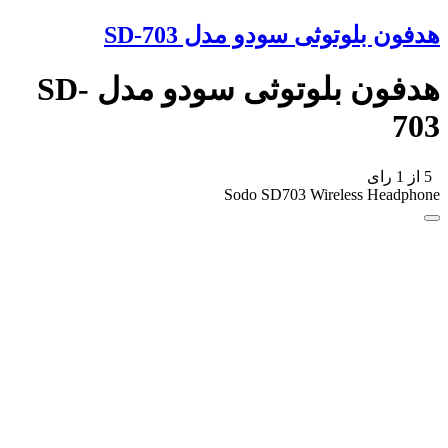
هدفون بلوتوثی سودو مدل SD-703
هدفون بلوتوثی سودو مدل SD-
703
5
از
1
رای
Sodo SD703 Wireless Headphone