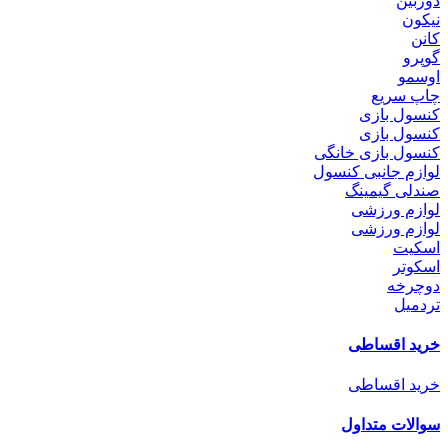
دوربین
نیکون
کانن
گوپرو
اوسمو
چاپ سریع
کنسول بازی
کنسول بازی
کنسول بازی خانگی
لوازم جانبی کنسول
صندلی گیمینگ
لوازم ورزشی
لوازم ورزشی
اسکیت
اسکوتر
دوچرخه
تردمیل
خرید اقساطی
خرید اقساطی
سوالات متداول