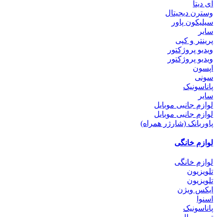
ای دیتا
وسترن دیجیتال
سیلیکون پاور
سایر
پرینتر و کپی
ویدیو پروژکتور
ویدیو پروژکتور
اپسون
سونی
پاناسونیک
سایر
لوازم جانبی موبایل
لوازم جانبی موبایل
پاوربانک (شارژر همراه)
لوازم خانگی
لوازم خانگی
تلویزیون
تلویزیون
ایکس ویژن
اسنوا
پاناسونیک