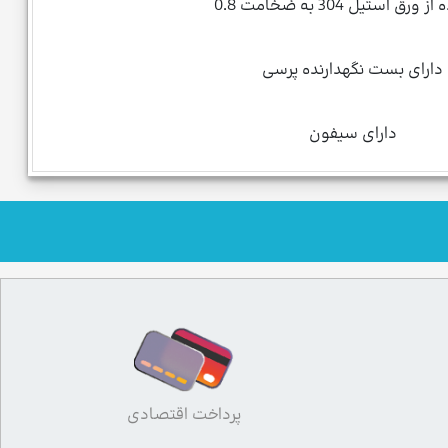
ورق استیل 304 به ضخامت 0.8
دارای بست نگهدارنده پرسی
دارای سیفون
پرداخت اقتصادی