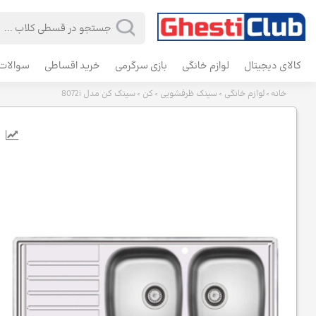
کالای دیجیتال
لوازم خانگی
بازی سرگرمی
خرید اقساطی
سوالات 
خانه
لوازم خانگی
سینک ظرفشویی
کن
سینک کن مدل 8072i
>
>
>
>