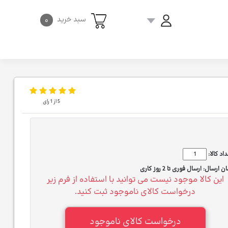
سبد خرید
۰
5
از
1
رای
اد کالا:
ان ارسال:
ارسال فوری تا 2 روز کاری
این کالا موجود نیست می توانید با استفاده از فرم زیر
درخواست کالای ناموجود ثبت کنید.