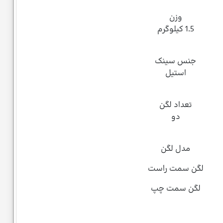
وزن
1.5 کیلوگرم
جنس سینک
استیل
تعداد لگن
دو
مدل لگن
لگن سمت راست
لگن سمت چپ