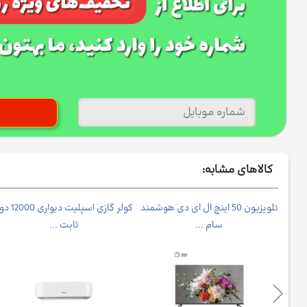
کالاهای مشابه:
نوا
تلویزیون 50 اینچ ال ای دی هوشمند
کولر گازی اسپلیت دیواری 
سام ...
ثابت ...