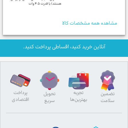
هستند) با قدرت ۴.۵ وات
مشاهده همه مشخصات کالا
آنلاین خرید کنید، اقساطی پرداخت کنید.
تجربه
پرداخت
تضمین
تحویل
بهترین‌ها
اقتصادی
سلامت
سریع