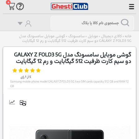
۰
خانه
کالای دیجیتال
موبایل
سامسونگ
گوشی موبایل سامسونگ مدل
>
>
>
>
GALAXY Z FOLD3 5G دو سیم‌ کارت ظرفیت 512 گیگابایت و رم 12 گیگابایت
گوشی موبایل سامسونگ مدل GALAXY Z FOLD3 5G
دو سیم‌ کارت ظرفیت 512 گیگابایت و رم 12 گیگابایت
5
از
1
رای
Samsung mobile phone model GALAXY Z FOLD3 5G two SIM cards capacity 512 GB and RAM 12
GB