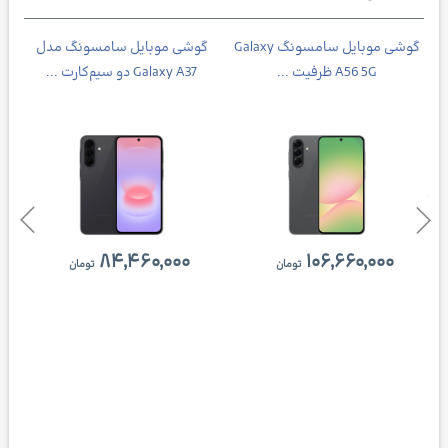
Galax
گوشی موبايل سامسونگ Galaxy
گوشی موبایل سامسونگ مدل
A56 5G ظرفیت ...
Galaxy A37 دو سیم‌کارت ...
۸۴,۴۶۰,۰۰۰
۱۰۶,۶۶۰,۰۰۰
تومان
تومان