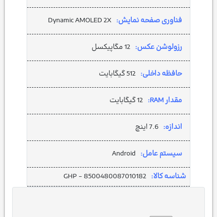
فناوری صفحه نمایش:
Dynamic AMOLED 2X
رزولوشن عکس:
12 مگاپیکسل
حافظه داخلی:
512 گیگابایت
مقدار RAM:
12 گیگابایت
اندازه:
7.6 اینچ
سیستم عامل:
Android
شناسه کالا:
GHP - 8500480087010182