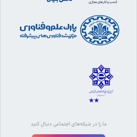
ما را در شبکه‌های اجتماعی دنبال کنید