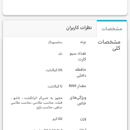
نظرات کاربران
مشخصات
مشخصات
برند
سامسونگ
کلی
تعداد سیم
تک
کارت
حافظه
256 گیگابایت
داخلی
مقدار RAM
12 گیگابایت
ویژگی‌های
مجهز به حس‌گر اثرانگشت ، تاشو ،
خاص
فبلت ، مناسب عکاسی ، مناسب عکاسی
سلفی ، مناسب بازی
وزن
282 گرم