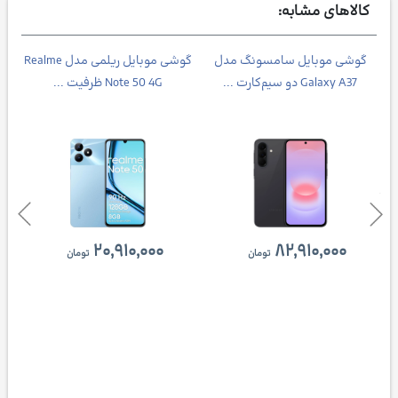
کالاهای مشابه:
Galax
گوشی موبایل سامسونگ مدل
گوشی موبایل ریلمی مدل Realme
Galaxy A37 دو سیم‌کارت ...
Note 50 4G ظرفیت ...
۲۰,۹۱۰,۰۰۰
۸۲,۹۱۰,۰۰۰
تومان
تومان