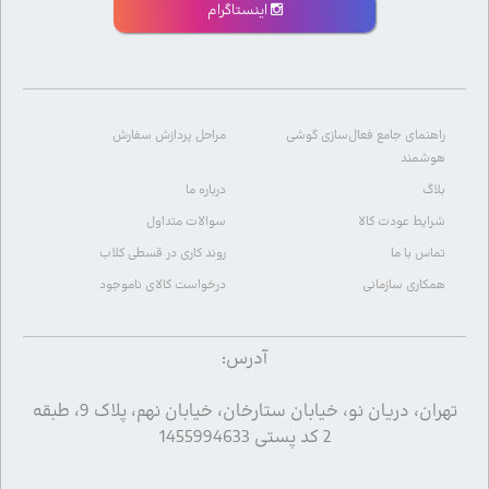
اینستاگرام
راهنمای جامع فعال‌سازی گوشی
مراحل پردازش سفارش
هوشمند
بلاگ
درباره ما
شرایط عودت کالا
سوالات متداول
تماس با ما
روند کاری در قسطی کلاب
همکاری سازمانی
درخواست کالای ناموجود
آدرس:
تهران، دریان نو، خیابان ستارخان، خیابان نهم، پلاک 9، طبقه
2 کد پستی 1455994633