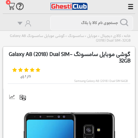
۰
خانه
کالای دیجیتال
موبایل
سامسونگ
گوشی موبایل سامسونگ Galaxy A8
>
>
>
>
(2018) Dual SIM-32GB
گوشی موبایل سامسونگ Galaxy A8 (2018) Dual SIM-
32GB
5
از
1
رای
Samsung Galaxy A8 (2018) Dual SIM 64GB