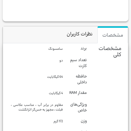
نظرات کاربران
مشخصات
مشخصات
برند
سامسونگ
کلی
تعداد سیم
دو
کارت
حافظه
64 گیگابایت
داخلی
مقدار RAM
4 گیگابایت
ویژگی‌های
مقاوم در برابر آب ، مناسب عکاسی ،
خاص
فبلت ، مجهز به حس‌گر اثرانگشت
وزن
172 گرم