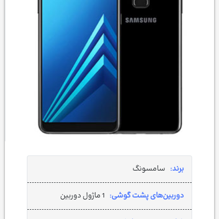
برند:
سامسونگ
دوربین‌های پشت گوشی:
1 ماژول دوربین