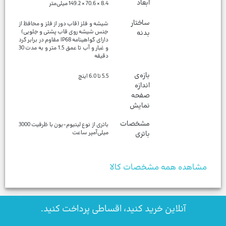
ابعاد
8.4 × 70.6 × 149.2 میلی‌متر
ساختار
شیشه و فلز (قاب دور از فلز و محافظ از
بدنه
دارای گواهینامه IP68 مقاوم در برابر گرد
و غبار و آب تا عمق 1.5 متر و به مدت 30
دقیقه
بازه‌ی
5.5 تا 6.0 اینچ
اندازه
صفحه
نمایش
مشخصات
باتری از نوع لیتیوم-یون با ظرفیت 3000
باتری
میلی‌آمپر ساعت
مشاهده همه مشخصات کالا
آنلاین خرید کنید، اقساطی پرداخت کنید.