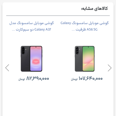
کالاهای مشابه:
Galax
گوشی موبايل سامسونگ Galaxy
گوشی موبایل سامسونگ مدل
A56 5G ظرفیت ...
Galaxy A37 دو سیم‌کارت ...
۸۲,۳۹۰,۰۰۰
۱۰۷,۶۴۰,۰۰۰
تومان
تومان