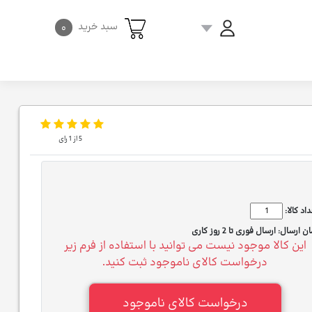
سبد خرید
۰
5
از
1
رای
اد کالا:
ان ارسال:
ارسال فوری تا 2 روز کاری
این کالا موجود نیست می توانید با استفاده از فرم زیر
درخواست کالای ناموجود ثبت کنید.