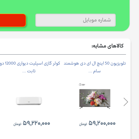
کالاهای مشابه:
نوا
تلویزیون 50 اینچ ال ای دی هوشمند
کولر گازی اسپلیت دیواری 
سام ...
ثابت ...
۵۹,۲۲۰,۰۰۰
۵۹,۲۰۰,۰۰۰
تومان
تومان