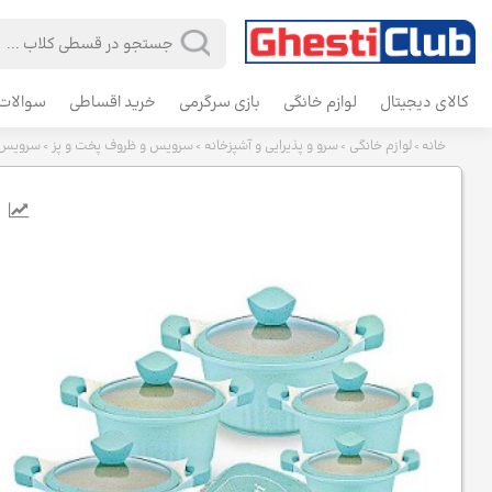
کالای دیجیتال
لوازم خانگی
بازی سرگرمی
خرید اقساطی
سوالات 
خانه
لوازم خانگی
سرو و پذیرایی و آشپزخانه
سرویس و ظروف پخت و پز
سرویس قابلمه 22 پارچه چد
>
>
>
>