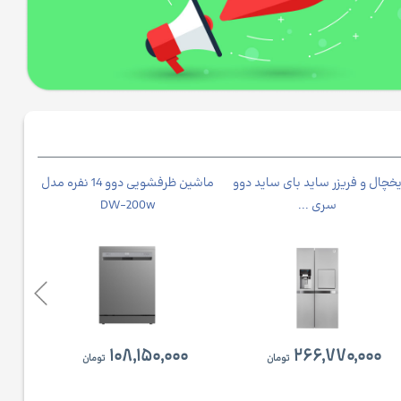
خچال و فریزر ساید بای ساید دوو
ماشین ظرفشویی دوو 14 نفره مدل
جاروبرق
سری ...
DW-200w
۱۰۸,۱۵۰,۰۰۰
۲۶۶,۷۷۰,۰۰۰
تومان
تومان