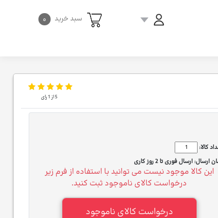
سبد خرید
۰
5
از
1
رای
اد کالا:
ان ارسال:
ارسال فوری تا 2 روز کاری
این کالا موجود نیست می توانید با استفاده از فرم زیر
درخواست کالای ناموجود ثبت کنید.