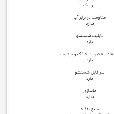
سرامیک
مقاومت در برابر آب
ندارد
قابلیت شستشو
دارد
فاده به صورت خشک و مرطوب
دارد
سر قابل شستشو
دارد
ماساژور
ندارد
منبع تغذیه