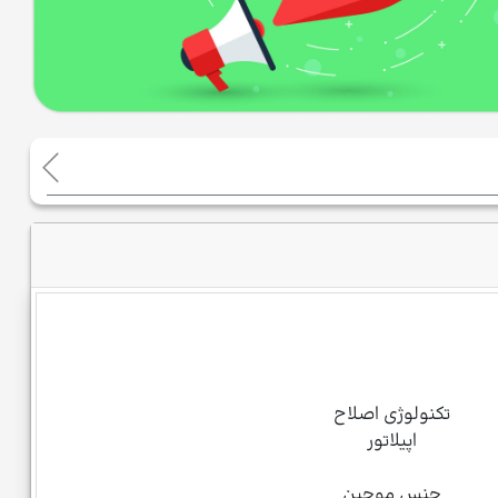
تکنولوژی اصلاح
اپیلاتور
جنس موچین