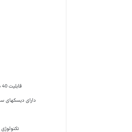
قابلیت 40 دقیقه استفاده پس از 1 ساعت شارژ کامل
دارای دیسکهای سرام
تکنولوژی 