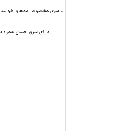
با سری مخصوص موهای خوابیده ر
دارای سری اصلاح همراه با