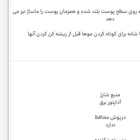
وی سطح پوست بلند شده و همزمان پوست را ماساژ نیز می
دهد
 شانه برای کوتاه کردن موها قبل از ریشه کن کردن آنها
منبع شارژ
آداپتور برق
درپوش محافظ
ندارد
برس تمیز کننده