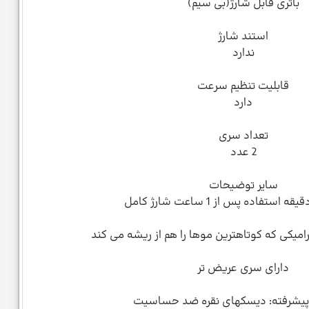
باتری قابل شارژ(بی سیم)
استند شارژ
ندارد
قابلیت تنظیم سرعت
دارد
تعداد سری
2 عدد
سایر توضیحات
یکی که کوتاهترین موها را هم از ریشه می کند
دارای سری عریض تر
پیشرفته: دیسکهای نقره ضد حساسیت