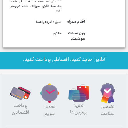
نشستن محاسبه مسافت طی شده
محاسبه کالری سوزانده شده کرنومتر
آلارم
اقلام همراه
شارژر دفترچه راهنما
وزن ساعت
۴۰ گرم
هوشمند
آنلاین خرید کنید، اقساطی پرداخت کنید.
تجربه
پرداخت
تضمین
تحویل
بهترین‌ها
اقتصادی
سلامت
سریع