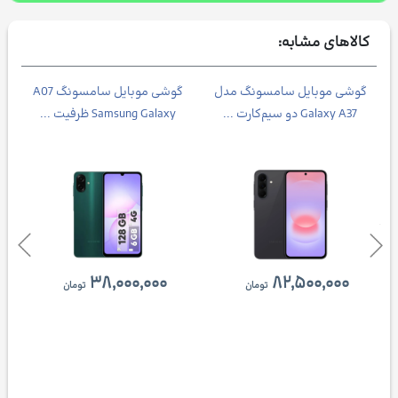
کالاهای مشابه:
Galax
گوشی موبایل سامسونگ مدل
گوشی موبایل سامسونگ A07
Galaxy A37 دو سیم‌کارت ...
Samsung Galaxy ظرفیت ...
۳۸,۰۰۰,۰۰۰
۸۲,۵۰۰,۰۰۰
تومان
تومان