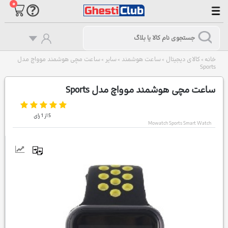
۰
خانه
کالای دیجیتال
ساعت هوشمند
سایر
ساعت مچی هوشمند موواچ مدل
>
>
>
>
Sports
ساعت مچی هوشمند موواچ مدل Sports
5
از
1
رای
Mowatch Sports Smart Watch