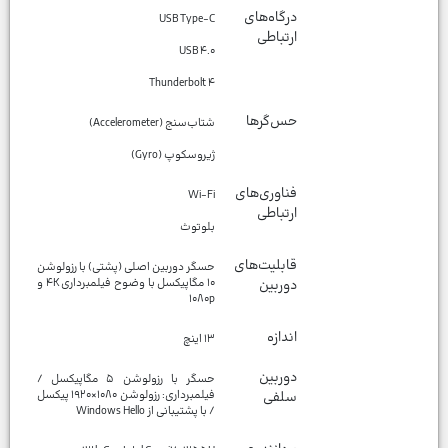
درگاه‌های
ارتباطی
Thunderbolt ۴
حس‌گرها
ژیروسکوپ (Gyro)
فناوری‌های
ارتباطی
بلوتوث
قابلیت‌های
حسگر دوربین اصلی (پشتی) با رزولوشن
دوربین
۱۰ مگاپیکسل با وضوح فیلمبرداری ۴K و
۱۰۸۰p
اندازه
۱۳ اینچ
دوربین
حسگر با رزولوشن ۵ مگاپیکسل /
سلفی
فیلمبرداری: رزولوشن ۱۰۸۰×۱۹۲۰ پیکسل
/ با پشتیبانی از Windows Hello