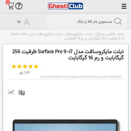
۰
خانه
کالای دیجیتال
تبلت
مایکروسافت
تبلت مایکروسافت مدل Surface Pro
>
>
>
>
9-i7 ظرفیت 256 گیگابایت و رم 16 گیگابایت
تبلت مایکروسافت مدل Surface Pro 9-i7 ظرفیت 256
گیگابایت و رم 16 گیگابایت
5
از
1
رای
Microsoft Surface Pro 9 i7 tablet with 256GB capacity and 16GB RAM