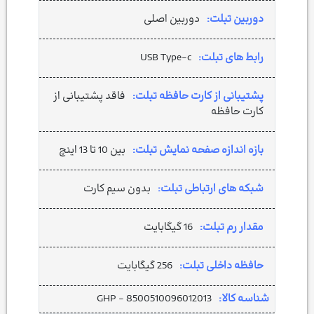
دوربین تبلت:
دوربین اصلی
رابط‎ های تبلت:
USB Type-c
پشتیبانی از کارت حافظه تبلت:
فاقد پشتیبانی از
کارت حافظه
بازه اندازه صفحه نمایش تبلت:
بین 10 تا 13 اینچ
شبکه های ارتباطی تبلت:
بدون سیم کارت
مقدار رم تبلت:
16 گیگابایت
حافظه داخلی تبلت:
256 گیگابایت
شناسه کالا:
GHP - 8500510096012013