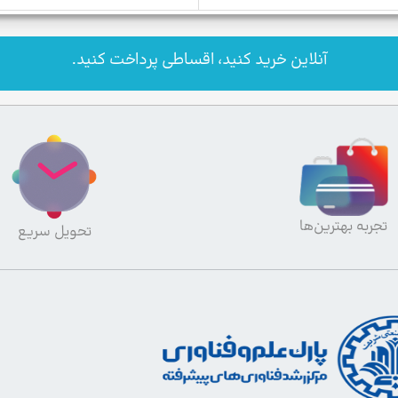
آنلاین خرید کنید، اقساطی پرداخت کنید.
تجربه بهترین‌ها
تحویل سریع