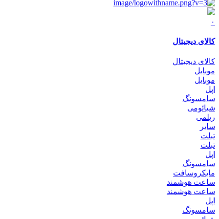
۰
کالای دیجیتال
کالای دیجیتال
موبایل
موبایل
اپل
سامسونگ
شیائومی
ریلمی
سایر
تبلت
تبلت
اپل
سامسونگ
مایکروسافت
ساعت هوشمند
ساعت هوشمند
اپل
سامسونگ