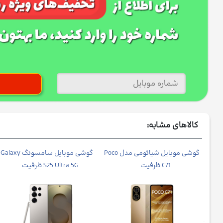
کالاهای مشابه:
موبایل شیائومی مدل Redmi
گوشی موبایل شیائومی مدل Poco
گوشی موبایل سامسونگ Galaxy
C71 ظرفیت ...
S25 Ultra 5G ظرفیت ...