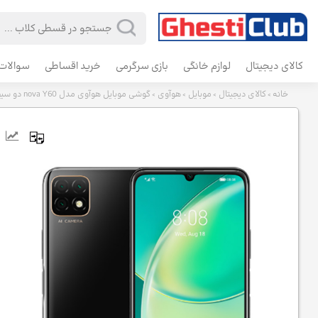
کالای دیجیتال
لوازم خانگی
بازی سرگرمی
خرید اقساطی
سوالات 
خانه
کالای دیجیتال
موبایل
هوآوی
گوشی موبایل هوآوی مدل nova Y60 دو سیم‌ کارت ظرفیت 64 گیگابایت و رم 4 گیگابایت
>
>
>
>