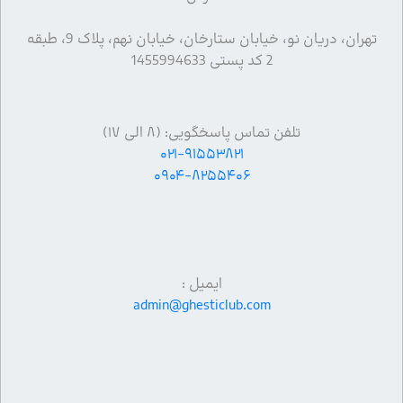
تهران، دریان نو، خیابان ستارخان، خیابان نهم، پلاک 9، طبقه
2 کد پستی 1455994633
تلفن تماس پاسخگویی: (۸ الی ۱۷)
۰۲۱-۹۱۵۵۳۸۲۱
۰۹۰۴-۸۲۵۵۴۰۶
ایمیل :
admin@ghesticlub.com