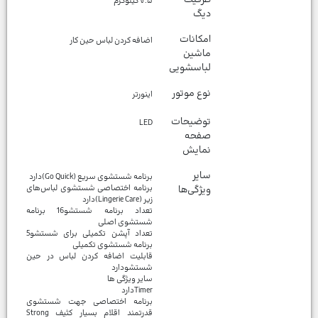
۷.۵ کیلوگرم
دیگ
امکانات
اضافه کردن لباس حین کار
ماشین
لباسشویی
نوع موتور
اینورتر
توضیحات
LED
صفحه
نمایش
سایر
ویژگی‌ها
برنامه اختصاصی شستشوی لباس‌های
تعداد برنامه شستشو16 برنامه
تعداد آپشن تکمیلی برای شستشو5
قابلیت اضافه کردن لباس در حین
برنامه اختصاصی جهت شستشوی
قدرتمند اقلام بسیار کثیف Strong