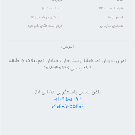
شرایط عودت کالا
سوالات متداول
تماس با ما
روند کاری در قسطی کلاب
همکاری سازمانی
درخواست کالای ناموجود
آدرس:
تهران، دریان نو، خیابان ستارخان، خیابان نهم، پلاک 9، طبقه
2 کد پستی 1455994633
تلفن تماس پاسخگویی: (۸ الی ۱۷)
۰۲۱-۹۱۵۵۳۸۲۱
۰۹۰۴-۸۲۵۵۴۰۶