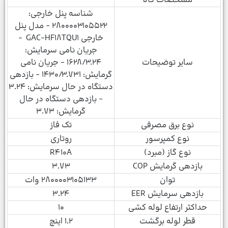
مشخصات كالا
شناسه پنل خارجی:
۲۸۰۰۰۰۳۱۰۵۵۲۲ - مدل پنل
خارجی GAC-HF۱۸TQU۱ -
جریان نامی سرمایش:
سایر توضیحات
۱۶۲۸/۳.۲۴ - جریان نامی
گرمایش: ۱۴۳۰/۳.۷۳۱ - بازدهی
دستگاه در حال سرمایش: ۳.۲۴
- بازدهی دستگاه در حال
گرمایش: ۳.۷۳
نوع برق مصرفی
تک فاز
نوع کمپرسور
روتاری
نوع گاز (مبرد)
R۴۱۰A
بازدهی گرمایش COP
۳.۷۳
توان
۲۸۰۰۰۰۳۱۰۵۱۳۳ وات
بازدهی سرمایش EER
۳.۲۴
حداکثر ارتفاع لوله کشی
۱۰
قطر لوله برگشت
۱.۲ اینچ