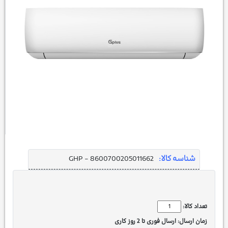
شناسه کالا:
GHP - 8600700205011662
تعداد کالا:
زمان ارسال:
ارسال فوری تا 2 روز کاری