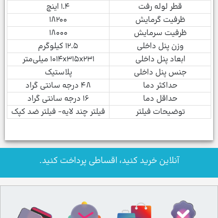
قطر لوله رفت
۱.۴ اینچ
ظرفیت گرمایش
۱۸۲۰۰
ظرفیت سرمایش
۱۸۰۰۰
وزن پنل داخلی
۱۲.۵ کیلوگرم
ابعاد پنل داخلی
۱۰۱۴x۳۱۵x۲۳۱ میلی‌متر
جنس پنل داخلی
پلاستیک
حداکثر دما
۴۸ درجه سانتی گراد
حداقل دما
۱۶ درجه سانتی گراد
توضیحات فیلتر
فیلتر چند لایه- فیلتر ضد کپک
آنلاین خرید کنید، اقساطی پرداخت کنید.