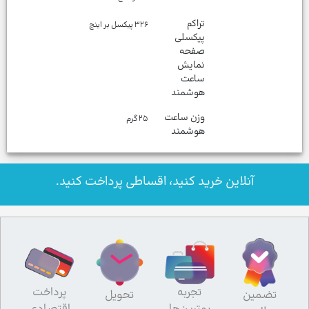
تراکم
۳۲۶ پیکسل بر اینچ
پیکسلی
صفحه
نمایش
ساعت
هوشمند
وزن ساعت
۲۵ گرم
هوشمند
آنلاین خرید کنید، اقساطی پرداخت کنید.
تجربه
پرداخت
تضمین
تحویل
بهترین‌ها