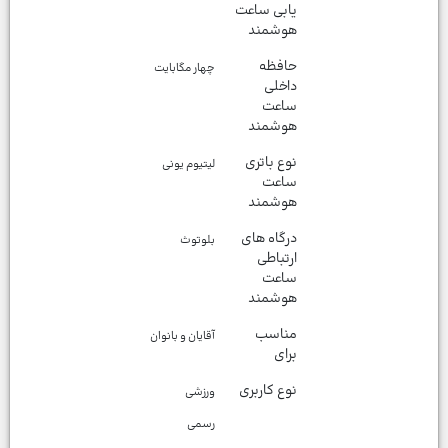
یابی ساعت
هوشمند
حافظه
چهار مگابایت
داخلی
ساعت
هوشمند
نوع باتری
لیتیوم یونی
ساعت
هوشمند
درگاه های
بلوتوث
ارتباطی
ساعت
هوشمند
مناسب
آقایان و بانوان
برای
نوع کاربری