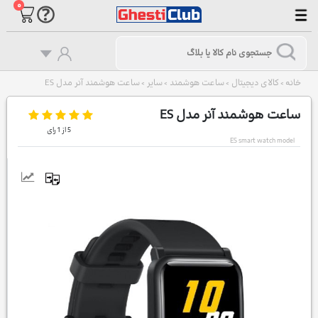
۰
خانه
کالای دیجیتال
ساعت هوشمند
سایر
ساعت هوشمند آنر مدل ES
>
>
>
>
ساعت هوشمند آنر مدل ES
5
از
1
رای
ES smart watch model