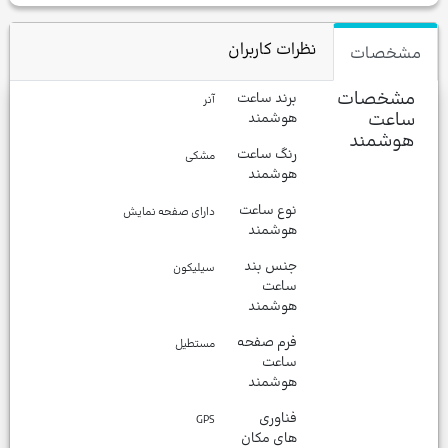
نظرات کاربران
مشخصات
مشخصات
برند ساعت
آنر
ساعت
هوشمند
هوشمند
رنگ ساعت
مشکی
هوشمند
نوع ساعت
دارای صفحه نمایش
هوشمند
جنس بند
سیلیکون
ساعت
هوشمند
فرم صفحه
مستطیل
ساعت
هوشمند
فناوری
GPS
های مکان