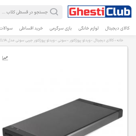
کالای دیجیتال
لوازم خانگی
بازی سرگرمی
خرید اقساطی
سوالات 
خانه
کالای دیجیتال
ویدئو پروژکتور
سونی
ویدئو پروژکتور جیبی سونی مدل MP-CL1A
>
>
>
>