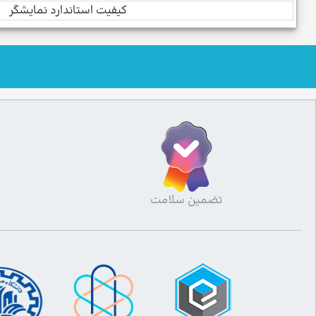
کیفیت استاندارد نمایشگر
تضمین سلامت