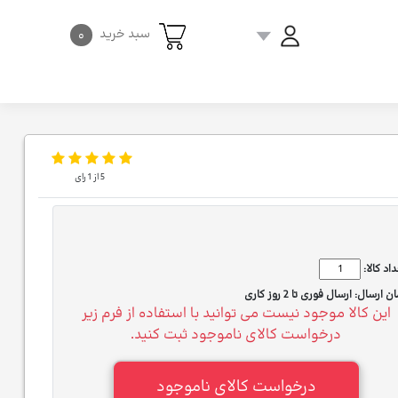
سبد خرید
۰
5
از
1
رای
اد کالا:
ان ارسال:
ارسال فوری تا 2 روز کاری
این کالا موجود نیست می توانید با استفاده از فرم زیر
درخواست کالای ناموجود ثبت کنید.