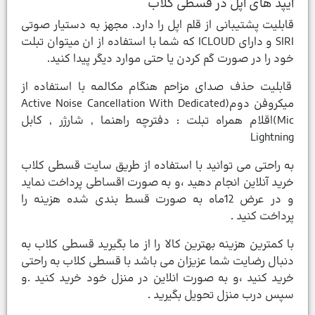
آیپد های اپل در قسطی کلاب
قابلیت پشتیبانی از قلم اپل را دارد. مجهز به دستیار صوتی
SIRI و دارای ICLOUD که شما با استفاده از ان میتوان تبلت
خود را در صورت گم کردن یا حتی موارد دیگر پیدا کنید.
قابلیت حذف صدای مزاحم هنگام مکالمه با استفاده از
میکروفن دوم(Active Noise Cancellation With Dedicated
Mic)اقلام همراه تبلت : دفترچه‌ راهنما , شارژر , کابل
Lightning
به راحتی می توانید با استفاده از طریق سایت قسطی کلاب
خرید آنلاین انجام دهید ،و به صورت اقساطی پرداخت نماید
و در عرض 12ماه به صورت قسط بندی شده هزینه را
پرداخت کنید .
با کمترین هزینه بهترین کالا را از ما بگیرید قسطی کلاب به
دنبال رضایت شما عزیزان می باشد با قسطی کلاب به راحتی
خرید کنید ،و به صورت انلاین در منزل خود خرید کنید .و
سپس درب منزل تحویل بگیرید .