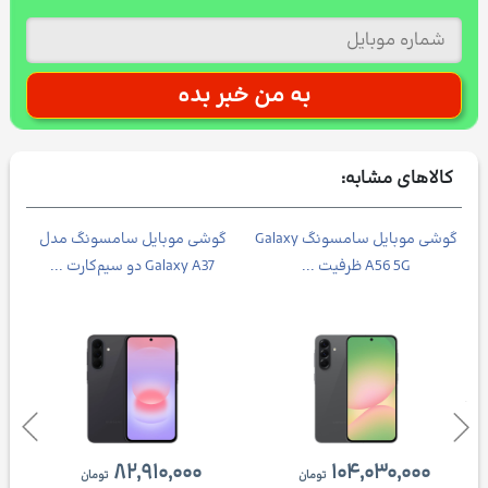
کالاهای مشابه:
Galax
گوشی موبايل سامسونگ Galaxy
گوشی موبایل سامسونگ مدل
A56 5G ظرفیت ...
Galaxy A37 دو سیم‌کارت ...
۸۲,۹۱۰,۰۰۰
۱۰۴,۰۳۰,۰۰۰
تومان
تومان