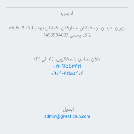
آدرس:
تهران، دریان نو، خیابان ستارخان، خیابان نهم، پلاک 9، طبقه
2 کد پستی 1455994633
تلفن تماس پاسخگویی: (۸ الی ۱۷)
۰۲۱-۹۱۵۵۳۸۲۱
۰۹۰۴-۸۲۵۵۴۰۶
ایمیل :
admin@ghesticlub.com