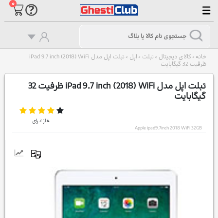
۰
خانه
کالای دیجیتال
تبلت
اپل
تبلت اپل مدل iPad 9.7 inch (2018) WiFi
>
>
>
>
ظرفیت 32 گیگابایت
تبلت اپل مدل iPad 9.7 inch (2018) WiFi ظرفیت 32
گیگابایت
4
از
2
رای
Apple ipad9.7inch 2018 WiFi 32GB