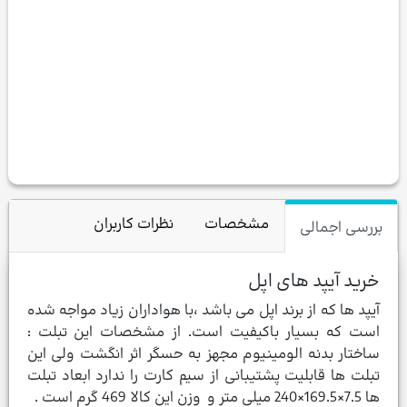
مشخصات
نظرات کاربران
بررسی اجمالی
خرید آیپد های اپل
آیپد ها که از برند اپل می باشد ،با هواداران زیاد مواجه شده
است که بسیار باکیفیت است. از مشخصات این تبلت :
ساختار بدنه الومینیوم مجهز به حسگر اثر انگشت ولی این
تبلت ها قابلیت پشتیبانی از سیم کارت را ندارد ابعاد تبلت
ها 7.5×169.5×240 میلی متر و وزن این کالا 469 گرم است .