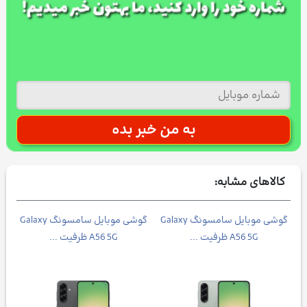
کالاهای مشابه:
گوشی موبايل سامسونگ Galaxy
گوشی موبايل سامسونگ Galaxy
گ
A56 5G ظرفیت ...
A56 5G ظرفیت ...