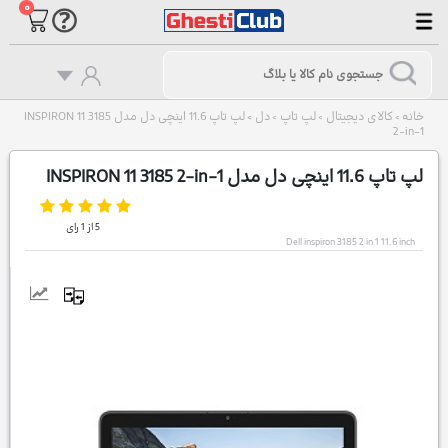
۰
خانه
کالای دیجیتال
لپ تاپ
دل
لپ تاپ 11.6 اینچی دل مدل INSPIRON 11 3185
>
>
>
>
2-in-1
لپ تاپ 11.6 اینچی دل مدل INSPIRON 11 3185 2-in-1
5
از
1
رای
Dell inspiron 3185 2 in 1 11.6 inch