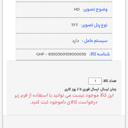
وضوح تصویر:
HD
نوع پنل تصویر:
TFT
سیستم عامل :
دارد
شناسه کالا:
GHP - 8500500109000050
تعداد کالا:
زمان ارسال:
ارسال فوری تا 2 روز کاری
این کالا موجود نیست می توانید با استفاده از فرم زیر
درخواست کالای ناموجود ثبت کنید.