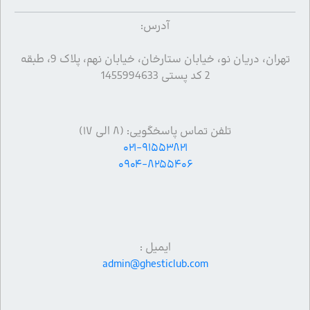
آدرس:
تهران، دریان نو، خیابان ستارخان، خیابان نهم، پلاک 9، طبقه
2 کد پستی 1455994633
تلفن تماس پاسخگویی: (۸ الی ۱۷)
۰۲۱-۹۱۵۵۳۸۲۱
۰۹۰۴-۸۲۵۵۴۰۶
ایمیل :
admin@ghesticlub.com