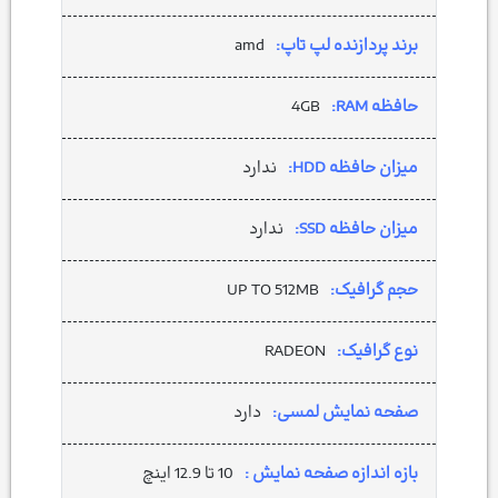
برند پردازنده لپ تاپ:
amd
حافظه RAM:
4GB
میزان حافظه HDD:
ندارد
میزان حافظه SSD:
ندارد
حجم گرافیک:
UP TO 512MB
نوع گرافیک:
RADEON
صفحه نمایش لمسی:
دارد
بازه اندازه صفحه نمایش :
10 تا 12.9 اینچ