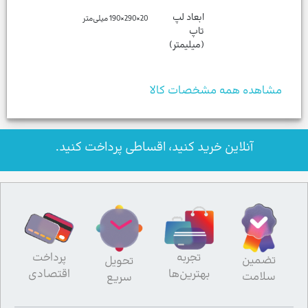
ابعاد لپ
20×290×190 میلی‌متر
تاپ
(میلیمتر)
مشاهده همه مشخصات کالا
آنلاین خرید کنید، اقساطی پرداخت کنید.
تجربه
پرداخت
تضمین
تحویل
بهترین‌ها
اقتصادی
سلامت
سریع