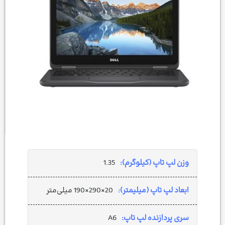
وزن لپ تاپ (کیلوگرم):
1.35
ابعاد لپ تاپ (میلیمتر):
20×290×190 میلی‌متر
سری پردازنده لپ تاپ:
A6