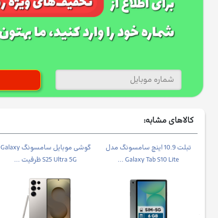
کالاهای مشابه:
شی موبایل شیائومی مدل Poco
تبلت 10.9 اینچ سامسونگ مدل
گوشی موبایل سامسونگ Galaxy
Galaxy Tab S10 Lite ...
S25 Ultra 5G ظرفیت ...