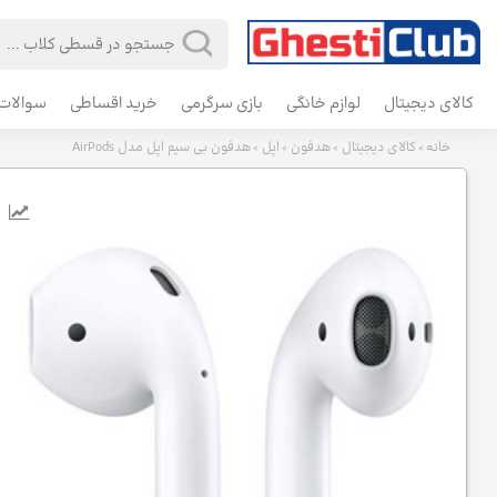
کالای دیجیتال
لوازم خانگی
بازی سرگرمی
خرید اقساطی
سوالات 
خانه
کالای دیجیتال
هدفون
اپل
هدفون بی‌ سیم اپل مدل AirPods
>
>
>
>