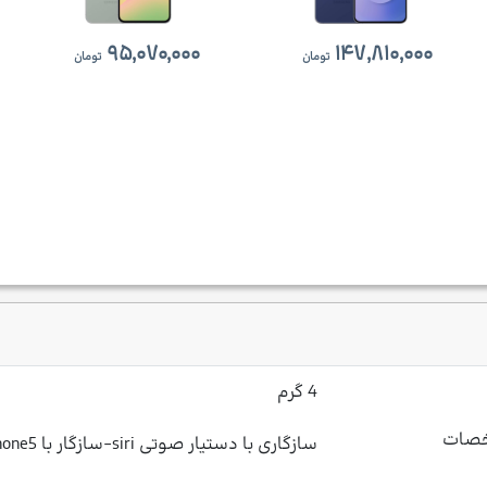
۹۵,۰۷۰,۰۰۰
۱۴۷,۸۱۰,۰۰۰
تومان
تومان
4 گرم
خصات
سازگاری با دستیار صوتی siri-سازگار با iphone5 و بالاتر-قابلیت پخش 3 ساعت موسیقی با 15 دقیقه شارژ