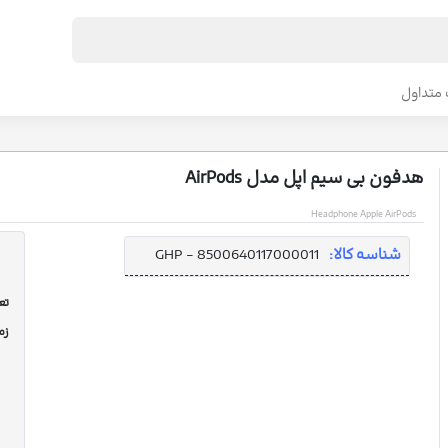
متداول
هدفون بی‌ سیم اپل مدل AirPods
Headphone Apple AirPods
شناسه کالا:
GHP - 8500640117000011
تعد
زم