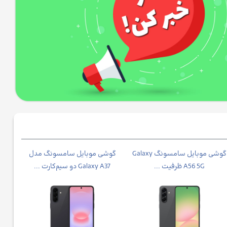
گوشی موبايل سامسونگ Galaxy
گوشی موبایل سامسونگ مدل
A56 5G ظرفیت ...
Galaxy A37 دو سیم‌کارت ...