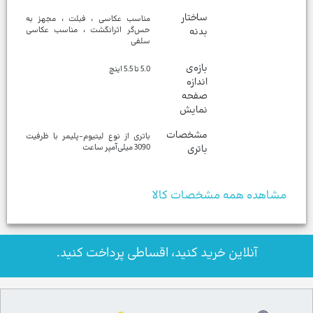
ساختار
مناسب عکاسی ، فبلت ، مجهز به
بدنه
حس‌گر اثرانگشت ، مناسب عکاسی
سلفی
بازه‌ی
5.0 تا 5.5 اینچ
اندازه
صفحه
نمایش
مشخصات
باتری از نوع لیتیوم-پلیمر با ظرفیت
باتری
3090 میلی‌آمپر ساعت
مشاهده همه مشخصات کالا
آنلاین خرید کنید، اقساطی پرداخت کنید.