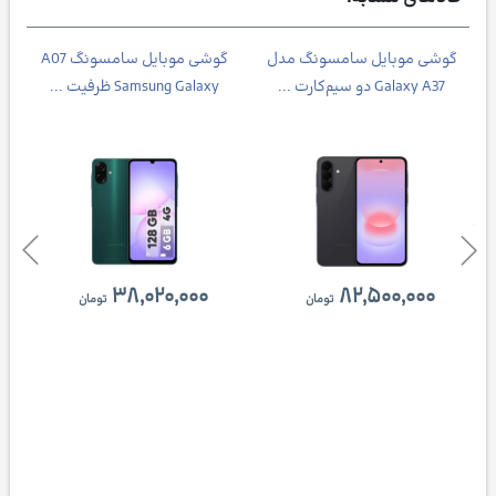
Galax
گوشی موبایل سامسونگ مدل
گوشی موبایل سامسونگ A07
Galaxy A37 دو سیم‌کارت ...
Samsung Galaxy ظرفیت ...
۳۸,۰۲۰,۰۰۰
۸۲,۵۰۰,۰۰۰
تومان
تومان