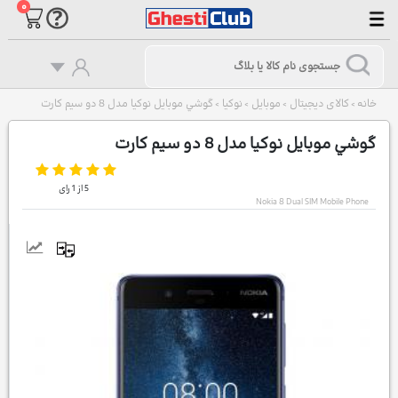
۰
خانه
کالای دیجیتال
موبایل
نوکیا
گوشي موبايل نوکيا مدل 8 دو سيم کارت
>
>
>
>
گوشي موبايل نوکيا مدل 8 دو سيم کارت
5
از
1
رای
Nokia 8 Dual SIM Mobile Phone