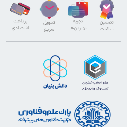
تجربه
پرداخت
تضمین
تحویل
بهترین‌ها
اقتصادی
سلامت
سریع