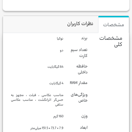
نظرات کاربران
مشخصات
مشخصات
برند
نوکیا
کلی
تعداد سیم
دو
کارت
حافظه
64 گیگابایت
داخلی
مقدار RAM
4 گیگابایت
ویژگی‌های
مناسب عکاسی ، فبلت ، مجهز به
خاص
حس‌گر اثرانگشت ، مناسب عکاسی
سلفی
وزن
160 گرم
ابعاد
7.9 × 73.7 × 151.5 میلی‌متر