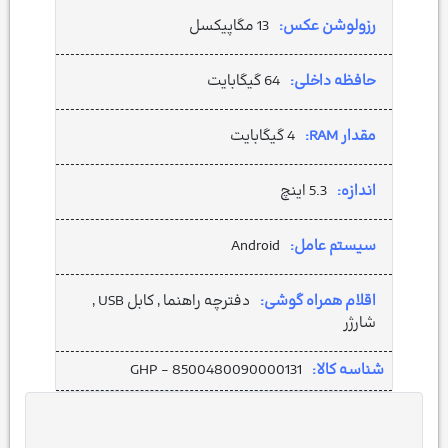
رزولوشن عکس:
13 مگاپیکسل
حافظه داخلی:
64 گیگابایت
مقدار RAM:
4 گیگابایت
اندازه:
5.3 اینچ
سیستم عامل:
Android
اقلام همراه گوشی:
دفترچه‌ راهنما , کابل USB ,
شارژر
شناسه کالا:
GHP - 8500480090000131