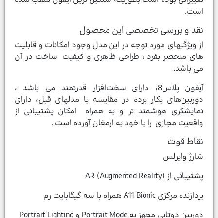
تغییراتی بوده است بطوریکه سنگین ترین آیفون ملقب شده
است.
نقد و بررسی تخصصی این محصول
از ویژگیهای مورد توجه در این مدل وجود امکانات و قابلیت
های منحصر بفرد ، طراحی ظاهری و کیفیت ساخت در آن
می باشد.
آیفون‌ پلاس8، دارای سخت‌افزار قدرتمند می باشد ،
دوربین‌های بکار برده در مقایسه با مدلهای قبل، دارای
نمایشگری هوشمند تر و به همراه امکان پشتیبانی از
واقعیت مجازی را با خود به ارمغان آورده است .
نقاط قوت
شارژ وایرلس
پشتیبانی از AR (Augmented Reality)
پردازنده مرکزی A11 Bionic همراه با سه گیگابایت رم
دوربین دوتایی مجهز به Portrait Mode و Portrait Lighting