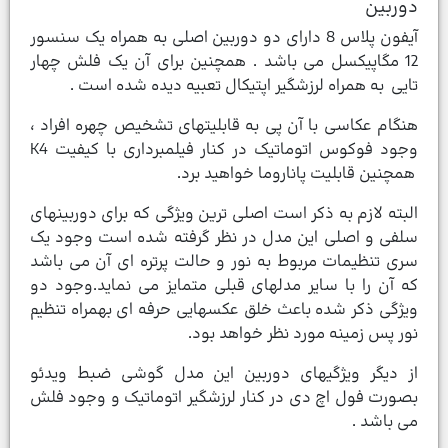
دوربین
آیفون پلاس 8 دارای دو دوربین اصلی به همراه یک سنسور
12 مگاپیکسل می باشد . همچنین برای آن یک فلش چهار
تایی به همراه لرزشگیر اپتیکال تعبیه دیده شده است .
هنگام عکاسی با آن پی به قابلیتهای تشخیص چهره افراد ،
وجود فوکوس اتوماتیک در کنار فیلمبرداری با کیفیت K4
همچنین قابلیت پاناروما خواهید برد.
البته لازم به ذکر است اصلی ترین ویژگی که برای دوربینهای
سلفی و اصلی این مدل در نظر گرفته شده است وجود یک
سری تنظیمات مربوط به نور و حالت پرتره ای آن می باشد
که آن را با سایر مدلهای قبلی متمایز می نماید.وجود دو
ویژگی ذکر شده باعث خلق عکسهایی حرفه ای بهمراه تنظیم
نور پس زمینه مورد نظر خواهد بود.
از دیگر ویژگیهای دوربین این مدل گوشی ضبط ویدئو
بصورت فول اچ دی در کنار لرزشگیر اتوماتیک و وجود فلش
می باشد .