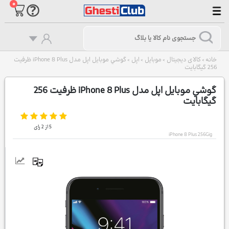
۰
خانه
کالای دیجیتال
موبایل
اپل
گوشي موبايل اپل مدل iPhone 8 Plus ظرفيت
>
>
>
>
256 گيگابايت
گوشي موبايل اپل مدل iPhone 8 Plus ظرفيت 256
گيگابايت
5
از
2
رای
iPhone 8 Plus 256Gig