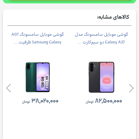
کالاهای مشابه:
Galax
گوشی موبایل سامسونگ مدل
گوشی موبایل سامسونگ A07
Galaxy A37 دو سیم‌کارت ...
Samsung Galaxy ظرفیت ...
۳۸,۰۲۰,۰۰۰
۸۲,۵۰۰,۰۰۰
تومان
تومان