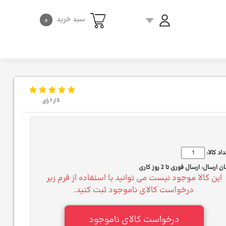
سبد خرید
۰
5
از
1
رای
اد کالا:
ان ارسال:
ارسال فوری تا 2 روز کاری
این کالا موجود نیست می توانید با استفاده از فرم زیر
درخواست کالای ناموجود ثبت کنید.