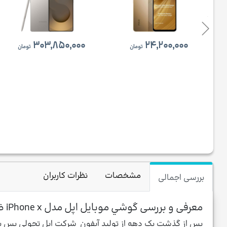
۳۰۳,۸۵۰,۰۰۰
۲۴,۲۰۰,۰۰۰
تومان
تومان
مشخصات
نظرات کاربران
بررسی اجمالی
معرفی و بررسی گوشي موبايل اپل مدل iPhone x ظرفيت 256 گيگابايت
پس از گذشت یک دهه از تولید آیفون شرکت اپل تحولی بس بس