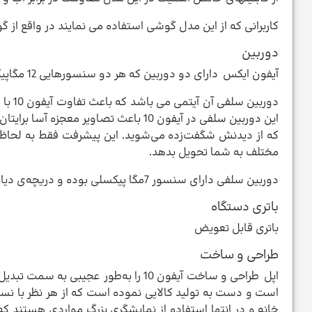
کاربرانی که از این مدل گوشی استفاده می نمایند در واقع از گوشی با سرعت و دقت بسیار بالایی که م
دوربین
آیفون ایکس دارای دو دوربین که هر دو سنسور­هایی 12 مگاپیکسلی دارند می باشد که این گوشی را از سایر آیفون­‌ها متمایز کرده است
این دوربین سلفی در آیفون 10 باعث تص
که از دیدنش شگفت‌زده می‌شوید. این پیشرفت فقط به لحاظ سخ
مختلف به شما تحویل بدهد.
دوربین سلفی دارای سنسور 7مگا پیکسلی بوده و دریچه‌ی دیافراگم f/2.2 آنچنان مشخصات بالا و مناسبی ندارد؛ اما با تغییرات نرم‌افزاری خروجی‌های کم‌نظیری ایجاد می نماید.
باتری دستگاه
باتری قابل تعویض
طراحی و ساخت
اپل طراحی و ساخت آیفون 10 را به‌ط
است و دست به تولید کالایی نموده است که از هر نظر با نس