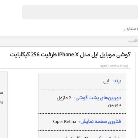
متداول
گوشی موبایل اپل مدل iPhone X ظرفیت 256 گیگابایت
apple iPhone X 256Gig
برند:
اپل
تعد
دوربین‌های پشت گوشی:
2 ماژول
زم
دوربین
فناوری صفحه نمایش:
Super Retina