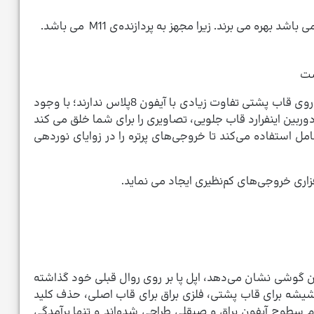
دوربین سلفی آن آیتمی می باشد که باعث تفاوت آیفون 10 با سایر آیفون‌ها و از مهم‌تر آیفون 8 پلاس است. دوربین‌های موجود در روی قاب پشتی تفاوت زیادی با آیفون 8پلاس ندارند؛ با وجود
یب آن با دوربین اینفرارد قاب جلویی، تصاویری را برای شما خلق می کند
 استفاده می‌کند تا خروجی‌های پرتره را در زوایای نوردهی
 طراحی این گوشی نشان می‌دهد، اپل پا بر روی روال قبلی خود گذاشته
شیشه برای قاب پشتی، فلزی براق برای قاب اصلی، حذف کلید
نده‌ی تفاوت iPhone X با نسخه‌های قبلی آیفون است. تمام سطوح آیفون براق و صیقلی طراحی ‌شده‌اند و تنها برآمدگی