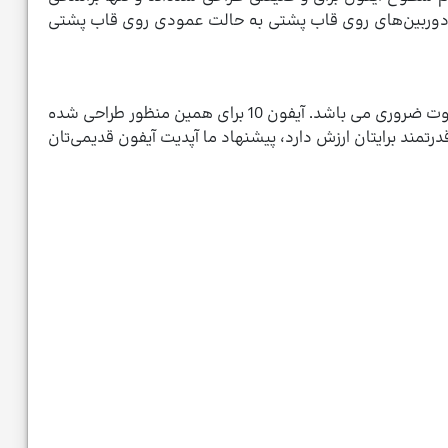
به مجموعه‌ی دوربین آن می‌شود که حدود یک میلی‌متری از قاب پشتی بیرون زده است. برخلاف آیفون 8پلاس، دوربین‌های روی قاب پشتی به حالت عمودی روی قاب پشتی
جهت بهره مندی از جدیدترین تکنولوژی و فناوری‌های روز برای خلق تصاویر خاص با گوشی شخصی نیاز به یک آیفون لوکس و متفاوت ضروری می باشد. آیفون 10 برای همین منظور طراحی‌ شده
رتمند برایتان ارزش دارد، پیشنهاد ما آپدیت آیفون قدیمی‌تان