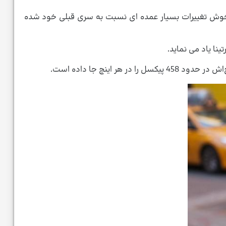
د . که البته این مدل دستخوش تغییرات بسیار عمده ای نسبت به سری قبلی خود شده
نا یاد می نماید.