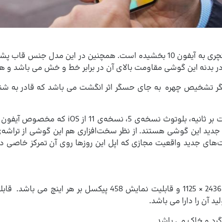
در کنار نمایشگر نام برده لبه های براق قاب اصلی جلوه ای لاکچری به آیفون 10 بخشی
در بدنه این گوشی مقاومت بالای آن در برابر خط و خش می باشد و همچ
سگر تشخیص چهره به جای حسگر اثر انگشت می باشد که قادر به شناسا
لیت­‌های جدید واقعیت مجازی که اپل این روزها روی آن تمرکز خاصی د
این مدل دارای صفحه‌ نمایش 5.8 اینچی به همراه رزولوشن 2436 × 
 آن را دارا می باشد.
گرد و خاک می باشد.