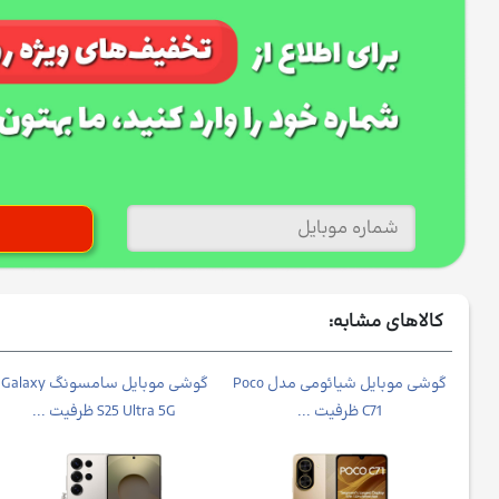
کالاهای مشابه:
موبایل شیائومی مدل Redmi
گوشی موبایل شیائومی مدل Poco
گوشی موبایل سامسونگ Galaxy
C71 ظرفیت ...
S25 Ultra 5G ظرفیت ...