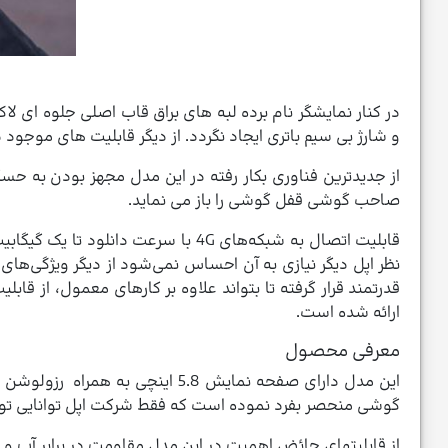
و شارژ بی سیم باتری ایجاد نگردد. از دیگر قابلیت های موجود 
از جدیدترین فناوری بکار رفته در این مدل مجهز بودن به ح
صاحب گوشی قفل گوشی را باز می نماید.
قدرتمند قرار گرفته تا بتواند علاوه بر کارهای معمول، از قاب
ارائه ‌شده است.
معرفی محصول
گوشی منحصر بفرد نموده است که فقط شرکت اپل توانایی تولید
از قابلیتهای حائض اهمیت در این مدل مقاومت در برابر آب و 