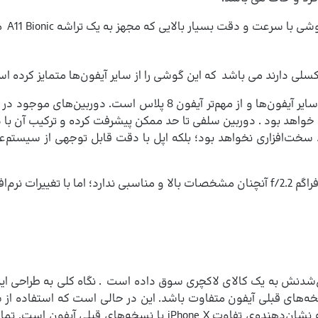
جهز به یک تراشه A11 Bionic می باشد بهره می برند. زیرا مجهز به پردازنده‌ی M11 می باشد.
اویر معجزه آسا برایتان خواهد بود . دوربین سلفی تا حد ممکن پیشرفت کرده و ترک
ت‌افزاری نخواهد بود؛ بلکه اپل با دقت قابل توجهی از سیستم‌عامل
ور عجیبی به سمت تبدیل‌شدنش به یک کالای لاکچری سوق داده است . نگاه کلی به
خه‌های قبلی آیفون متفاوت باشد. این در حالی است که استفاده از 
خانه و در انتها استفاده از نمایشگری بزرگ مواردی هستند که نشان‌ده