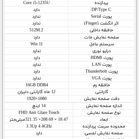
پردازنده
Core i5-1235U
DP/Type C
دارد
پورت Serial
ندارد
اثر انگشت (Finger)
ندارد
حافظه داخلی
512M.2
صفحه نمایش مات
دارد
سیستم عامل
Win 11
درایو نوری
ندارد
پورت HDMI
دارد
پورت LAN
ندارد
پورت Thunderbolt
دارد
پورت VGA
ندارد
حافظه رم
16GB DDR4
گارانتی
12 ماه گارانتی دلیران
دقت صفحه نمایش
1080×1920
اندازه صفحه نمایش
14 اینچ
نوع صفحه نمایش
FHD Anti Glare Touch
ابعاد
18.47 × 208.69× 321.35میلی‌متر
محدوده سرعت پردازنده
3.3Up 4.4GHz
صفحه نمایش لمسی
دارد