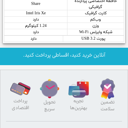
حافظه اختصاصی پردازنده
Share
گرافیکی
کارت گرافیک
Intel Iris Xe
وب‌کم
دارد
وزن
1.24 کیلوگرم
شبکه وایرلس Wi-Fi
دارد
پورت USB 3.2
دارد
آنلاین خرید کنید، اقساطی پرداخت کنید.
تجربه
پرداخت
تضمین
تحویل
بهترین‌ها
اقتصادی
سلامت
سریع