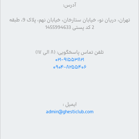
آدرس:
تهران، دریان نو، خیابان ستارخان، خیابان نهم، پلاک 9، طبقه
2 کد پستی 1455994633
تلفن تماس پاسخگویی: (۸ الی ۱۷)
۰۲۱-۹۱۵۵۳۸۲۱
۰۹۰۴-۸۲۵۵۴۰۶
ایمیل :
admin@ghesticlub.com