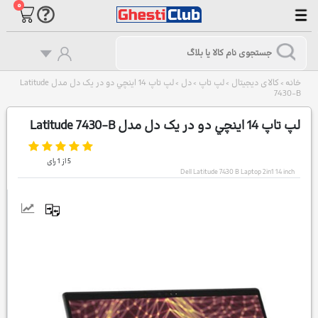
۰
خانه
کالای دیجیتال
لپ تاپ
دل
لپ تاپ 14 اينچي دو در یک دل مدل Latitude
>
>
>
>
7430-B
لپ تاپ 14 اينچي دو در یک دل مدل Latitude 7430-B
5
از
1
رای
Dell Latitude 7430 B Laptop 2in1 14 inch