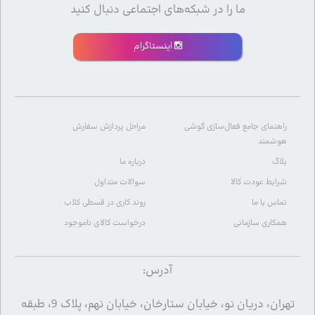
ما را در شبکه‌های اجتماعی دنبال کنید
اینستاگرام
راهنمای جامع فعال‌سازی گوشی
مراحل پردازش سفارش
هوشمند
بلاگ
درباره ما
شرایط عودت کالا
سوالات متداول
تماس با ما
روند کاری در قسطی کلاب
همکاری سازمانی
درخواست کالای ناموجود
آدرس:
تهران، دریان نو، خیابان ستارخان، خیابان نهم، پلاک 9، طبقه