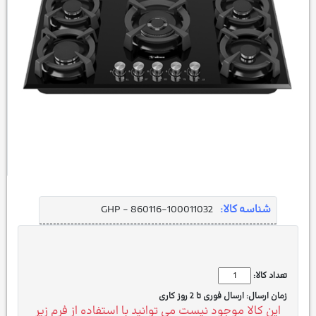
شناسه کالا:
GHP - 860116-100011032
تعداد کالا:
زمان ارسال:
ارسال فوری تا 2 روز کاری
این کالا موجود نیست می توانید با استفاده از فرم زیر