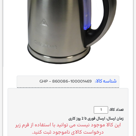
شناسه کالا:
GHP - 860086-100001469
تعداد کالا:
زمان ارسال:
ارسال فوری تا 2 روز کاری
این کالا موجود نیست می توانید با استفاده از فرم زیر
درخواست کالای ناموجود ثبت کنید.