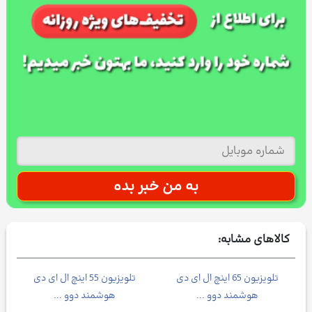
کالاهای مشابه:
1200
تلویزیون 65 اینچ ال ای دی
تلویزیون 55 اینچ ال ای دی
یخ
هوشمند دوو ...
هوشمند دوو ...