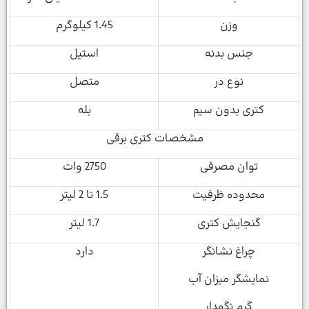
وزن
1.45 کیلوگرم
جنس بدنه
استیل
نوع در
متصل
کتری بدون سیم
بله
مشخصات کتری برقی
توان مصرفی
2750 وات
محدوده ظرفیت
1.5 تا 2 لیتر
گنجایش کتری
1.7 لیتر
چراغ نشانگر
دارد
نمایشگر میزان آب
گرم نگهدار