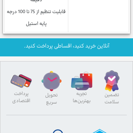
دقیقه
قابلیت تنظیم از 75 تا 100 درجه
پایه استیل
آنلاین خرید کنید، اقساطی پرداخت کنید.
تجربه
پرداخت
تضمین
تحویل
بهترین‌ها
اقتصادی
سلامت
سریع