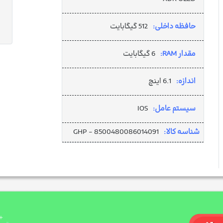
حافظه داخلی:
512 گیگابایت
مقدار RAM:
6 گیگابایت
اندازه:
6.1 اینچ
سیستم عامل:
IOS
شناسه کالا:
GHP - 8500480086014091