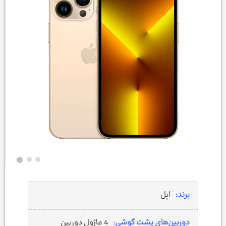
برند:
اپل
دوربین‌های پشت گوشی:
4 ماژول دوربین