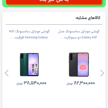
کالاهای مشابه:
Galax
گوشی موبایل سامسونگ مدل
گوشی موبایل سامسونگ A07
Galaxy A37 دو سیم‌کارت ...
Samsung Galaxy ظرفیت ...
۳۸,۵۴۰,۰۰۰
۸۲,۳۰۰,۰۰۰
تومان
تومان