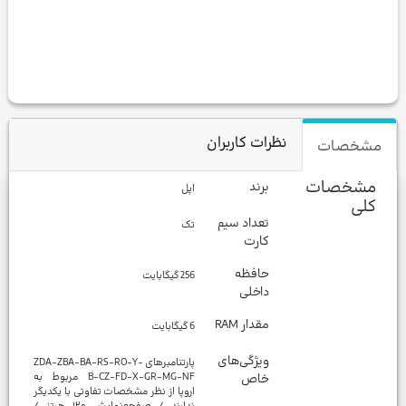
نظرات کاربران
مشخصات
مشخصات
برند
اپل
کلی
تعداد سیم
تک
کارت
حافظه
256 گیگابایت
داخلی
مقدار RAM
6 گیگابایت
ویژگی‌های
پارتنامبر‌های ZDA-ZBA-BA-RS-RO-Y-
خاص
B-CZ-FD-X-GR-MG-NF مربوط به
اروپا از نظر مشخصات تفاوتی با یکدیگر