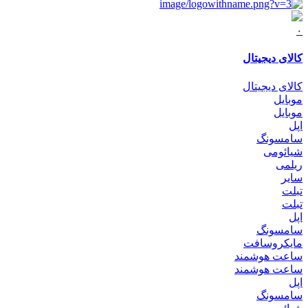
۰
کالای دیجیتال
کالای دیجیتال
موبایل
موبایل
اپل
سامسونگ
شیائومی
ریلمی
سایر
تبلت
تبلت
اپل
سامسونگ
مایکروسافت
ساعت هوشمند
ساعت هوشمند
اپل
سامسونگ