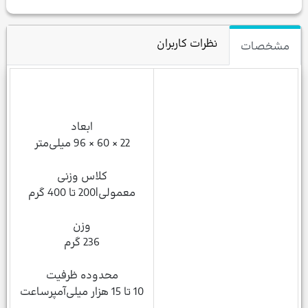
نظرات کاربران
مشخصات
ابعاد
22 × 60 × 96 میلی‌متر
کلاس وزنی
معمولی|200 تا 400 گرم
وزن
236 گرم
محدوده ظرفیت
10 تا 15 هزار میلی‌آمپر‌ساعت