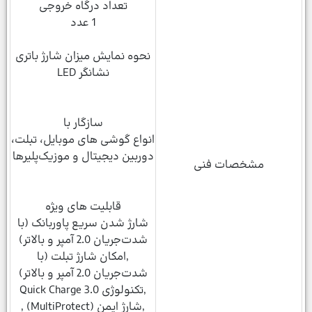
تعداد درگاه خروجی
1 عدد
نحوه نمایش میزان شارژ باتری
نشانگر LED
سازگار با
انواع گوشی های موبایل، تبلت،
دوربین دیجیتال و موزیک‌پلیرها
مشخصات فنی
قابلیت های ویژه
شارژ شدن سریع پاوربانک (با
شدت‌جریان 2.0 آمپر و بالاتر)
,امکان شارژ تبلت (با
شدت‌جریان 2.0 آمپر و بالاتر)
,تکنولوژی Quick Charge 3.0
,شارژ ایمن (MultiProtect) ,