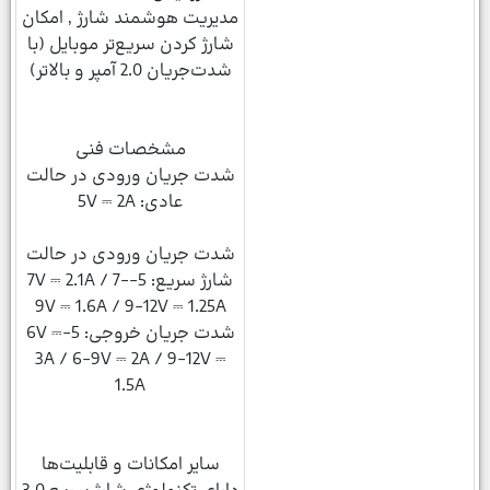
مدیریت هوشمند شارژ , امکان
شارژ کردن سریع‌تر موبایل (با
شدت‌جریان 2.0 آمپر و بالاتر)
مشخصات فنی
شدت جریان ورودی در حالت
عادی: 5V ⎓ 2A
شدت جریان ورودی در حالت
شارژ سریع: 5-7V ⎓ 2.1A / 7-
9V ⎓ 1.6A / 9-12V ⎓ 1.25A
شدت جریان خروجی: 5-6V ⎓
3A / 6-9V ⎓ 2A / 9-12V ⎓
1.5A
سایر امکانات و قابلیت‌ها