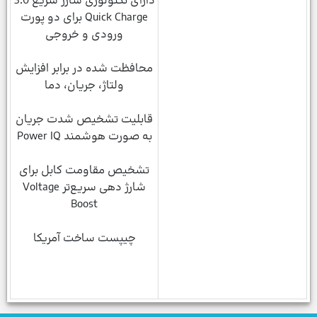
دارای تکنولوژی شارژ سریع 3.0
Quick Charge برای دو پورت
ورودی و خروجی
محافظت شده در برابر افزایش
ولتاژ، جریان، دما
قابلیت تشخیص شدت جریان
به صورت هوشمند Power IQ
تشخیص مقاومت کابل برای
شارژ دهی سریع‌تر Voltage
Boost
چیپست ساخت آمریکا