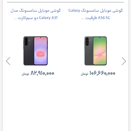
Galax
گوشی موبايل سامسونگ Galaxy
گوشی موبایل سامسونگ مدل
A56 5G ظرفیت ...
Galaxy A37 دو سیم‌کارت ...
۸۲,۹۱۰,۰۰۰
۱۰۶,۶۶۰,۰۰۰
تومان
تومان