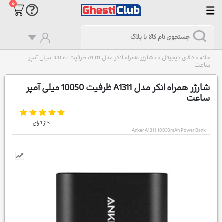
۰
خانه
کالای دیجیتال
شارژر همراه انکر مدل A1311 ظرفیت 10050 میلی آمپر
>
>
>
ساعت
شارژر همراه انکر مدل A1311 ظرفیت 10050 میلی آمپر
ساعت
5
از
1
رای
Anker A1311 10050mAh Power Bank