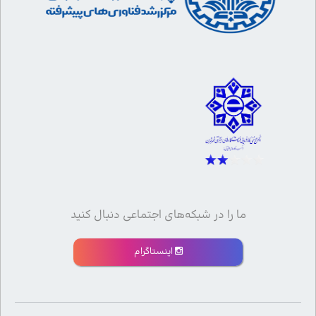
ما را در شبکه‌های اجتماعی دنبال کنید
اینستاگرام