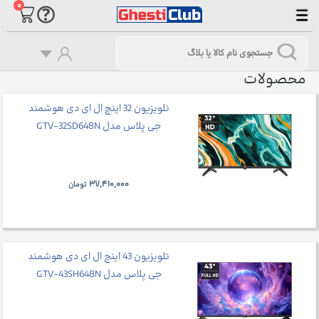
۰
محصولات
تلویزیون 32 اینچ ال ای دی هوشمند
جی پلاس مدل GTV-32SD648N
۳۷,۴۱۰,۰۰۰
تومان
تلویزیون 43 اینچ ال ای دی هوشمند
جی پلاس مدل GTV-43SH648N