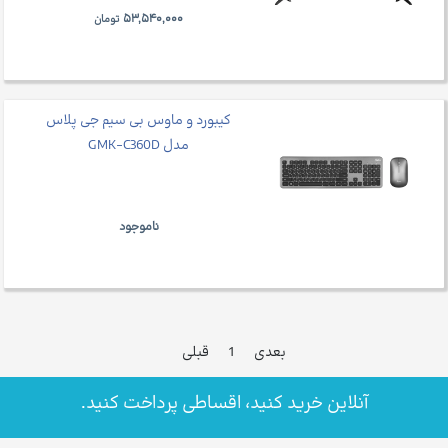
۵۳,۵۴۰,۰۰۰
تومان
کیبورد و ماوس بی سیم جی پلاس
مدل GMK-C360D
ناموجود
بعدی
1
قبلی
آنلاین خرید کنید، اقساطی پرداخت کنید.