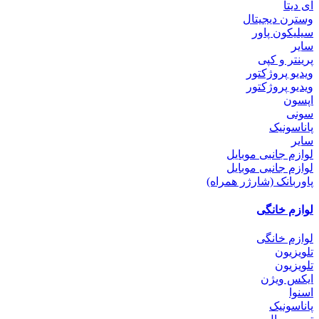
ای دیتا
وسترن دیجیتال
سیلیکون پاور
سایر
پرینتر و کپی
ویدیو پروژکتور
ویدیو پروژکتور
اپسون
سونی
پاناسونیک
سایر
لوازم جانبی موبایل
لوازم جانبی موبایل
پاوربانک (شارژر همراه)
لوازم خانگی
لوازم خانگی
تلویزیون
تلویزیون
ایکس ویژن
اسنوا
پاناسونیک