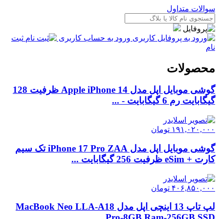
سوالات متداول
ورود به حساب کاربری
ثبت
نام
محصولات
گوشی موبایل اپل مدل Apple iPhone 14 ظرفیت 128
گیگابایت رم 6 گیگابایت - ...
۱۹۱,۰۲۰,۰۰۰
تومان
گوشی موبایل اپل مدل iPhone 17 Pro ZAA تک سیم
کارت + eSim ظرفیت 256 گیگابایت ...
۴۰۶,۸۵۰,۰۰۰
تومان
لپ تاپ 13 اینچی اپل مدل MacBook Neo LLA-A18
Pro-8GB Ram-256GB SSD