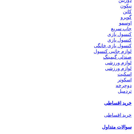
دوربین
نیکون
کانن
گوپرو
اوسمو
چاپ سریع
کنسول بازی
کنسول بازی
کنسول بازی خانگی
لوازم جانبی کنسول
صندلی گیمینگ
لوازم ورزشی
لوازم ورزشی
اسکیت
اسکوتر
دوچرخه
تردمیل
خرید اقساطی
خرید اقساطی
سوالات متداول