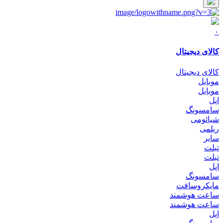
۰
کالای دیجیتال
کالای دیجیتال
موبایل
موبایل
اپل
سامسونگ
شیائومی
ریلمی
سایر
تبلت
تبلت
اپل
سامسونگ
مایکروسافت
ساعت هوشمند
ساعت هوشمند
اپل