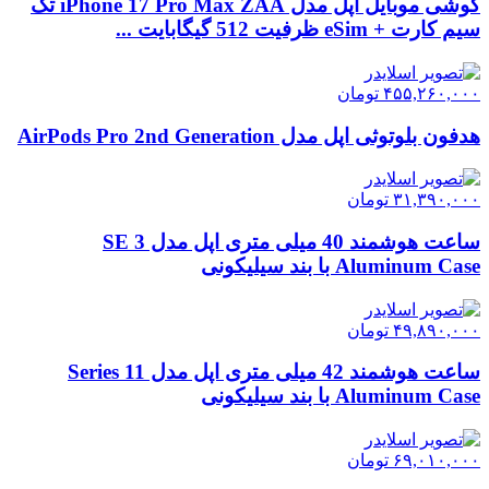
گوشی موبایل اپل مدل iPhone 17 Pro Max ZAA تک
سیم کارت + eSim ظرفیت 512 گیگابایت ...
۴۵۵,۲۶۰,۰۰۰
تومان
هدفون بلوتوثی اپل مدل AirPods Pro 2nd Generation
۳۱,۳۹۰,۰۰۰
تومان
ساعت هوشمند 40 میلی متری اپل مدل SE 3
Aluminum Case با بند سیلیکونی
۴۹,۸۹۰,۰۰۰
تومان
ساعت هوشمند 42 میلی متری اپل مدل Series 11
Aluminum Case با بند سیلیکونی
۶۹,۰۱۰,۰۰۰
تومان