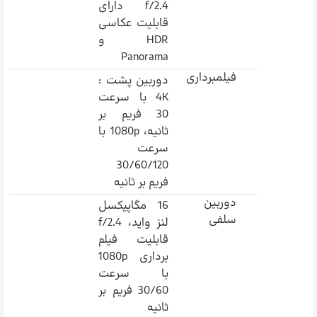
f/2.4 دارای
قابلیت عکاسی
HDR و
Panorama
فیلمبرداری
دوربین پشت :
4K با سرعت
30 فریم بر
ثانیه، 1080p با
سرعت
30/60/120
فریم بر ثانیه
دوربین
16 مگاپیکسل
سلفی
لنز واید، f/2.4
قابلیت فیلم
برداری 1080p
با سرعت
30/60 فریم بر
ثانیه