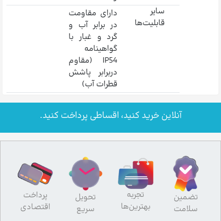
سایر
دارای مقاومت
قابلیت‌ها
در برابر آب و
گرد و غبار با
گواهینامه
IP54 (مقاوم
دربرابر پاشش
قطرات آب)
آنلاین خرید کنید، اقساطی پرداخت کنید.
تجربه
پرداخت
تضمین
تحویل
بهترین‌ها
اقتصادی
سلامت
سریع