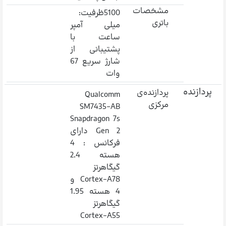
مشخصات
5100ظرفیت:
باتری
میلی آمپر
ساعت با
پشتیبانی از
شارژ سریع 67
وات
پردازنده
پردازنده‌ی
Qualcomm
مرکزی
SM7435-AB
Snapdragon 7s
Gen 2 دارای
فرکانس : 4
هسته 2.4
گیگاهرتز
Cortex-A78 و
4 هسته 1.95
گیگاهرتز
Cortex-A55