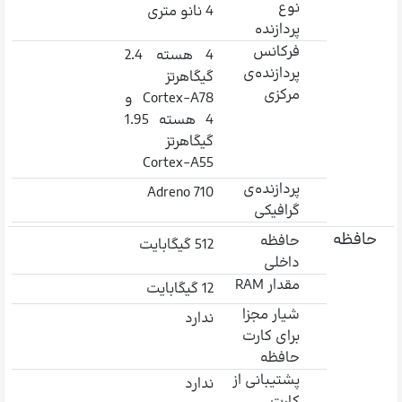
نوع
4 نانو متری
پردازنده
فرکانس
4 هسته 2.4
پردازنده‌ی
گیگاهرتز
مرکزی
Cortex-A78 و
4 هسته 1.95
گیگاهرتز
Cortex-A55
پردازنده‌ی
Adreno 710
گرافیکی
حافظه
حافظه
512 گیگابایت
داخلی
مقدار RAM
12 گیگابایت
شیار مجزا
ندارد
برای کارت
حافظه
پشتیبانی از
ندارد