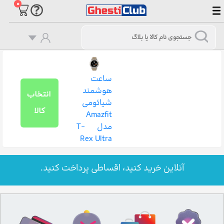
۰
ساعت
هوشمند
انتخاب
شیائومی
کالا
Amazfit
مدل T-
Rex Ultra
آنلاین خرید کنید، اقساطی پرداخت کنید.