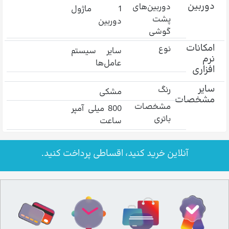
دوربین
دوربین‌های
1 ماژول
پشت
دوربین
گوشی
امکانات
نوع
سایر سیستم
نرم
عامل‌ها
افزاری
سایر
رنگ
مشکی
مشخصات
مشخصات
800 میلی‌ آمپر
باتری
ساعت
آنلاین خرید کنید، اقساطی پرداخت کنید.