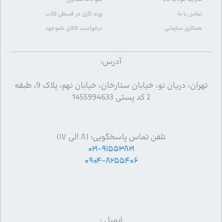
تماس با ما
روند کاری در قسطی کلاب
همکاری سازمانی
درخواست کالای ناموجود
آدرس:
تهران، دریان نو، خیابان ستارخان، خیابان نهم، پلاک 9، طبقه
2 کد پستی 1455994633
تلفن تماس پاسخگویی: (۸ الی ۱۷)
۰۲۱-۹۱۵۵۳۸۲۱
۰۹۰۴-۸۲۵۵۴۰۶
ایمیل :