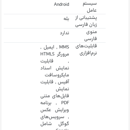
سیستم
Android
عامل
پشتیبانی از
بله
زبان فارسی
منوی
ندارد
فارسی
قابلیت‌های
MMS , ایمیل ,
نرم‌افزاری
مرورگر HTML5
, قابلیت
نمایش اسناد
مایکروسافت
آفیس , قابلیت
نمایش
فایل‌های متنی
PDF , برنامه
ویرایش عکس
, سرویس‌های
گوگل شامل