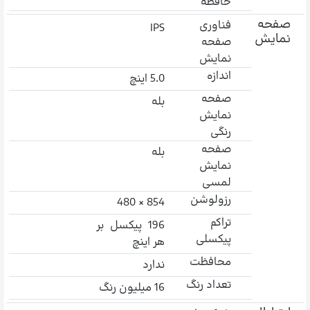
حافظه
صفحه
فناوری
IPS
نمایش
صفحه
نمایش
اندازه
5.0 اینچ
صفحه
بله
نمایش
رنگی
صفحه
بله
نمایش
لمسی
رزولوشن
854 × 480
تراکم
196 پیکسل بر
پیکسلی
هر اینچ
محافظت
ندارد
تعداد رنگ
16 میلیون رنگ