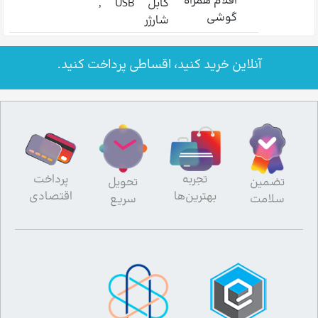
اقلام همراه
کابل USB ,
گوشی
شارژر
آنلاین خرید کنید، اقساطی پرداخت کنید.
تجربه
پرداخت
تضمین
تحویل
بهترین‌ها
اقتصادی
سلامت
سریع