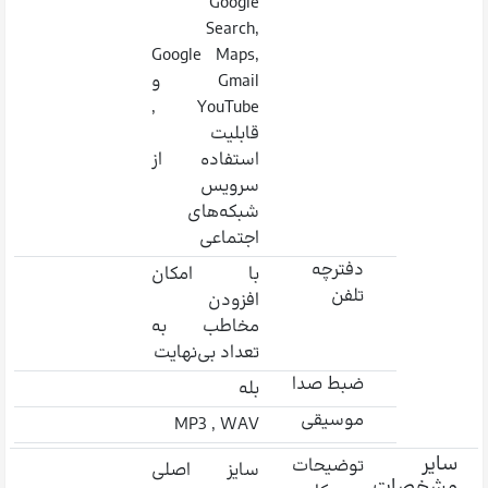
Google
Search,
Google Maps,
Gmail و
YouTube ,
قابلیت
استفاده از
سرویس
شبکه‌های
اجتماعی
دفترچه
با امکان
تلفن
افزودن
مخاطب به
تعداد بی‌نهایت
ضبط صدا
بله
موسیقی
MP3 , WAV
سایر
توضیحات
سایز اصلی
مشخصات