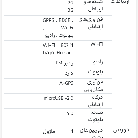
ارتباطات
شبکه‌های
2G
ارتباطی
3G
فن‌آوری‌های
GPRS , EDGE ,
ارتباطی
Wi-Fi ,
بلوتوث , رادیو
Wi-Fi
Wi-Fi 802.11
b/g/n Hotspot
رادیو
رادیو FM
بلوتوث
دارد
فن‌آوری
A-GPS
مکان‌یابی
درگاه
microUSB v2.0
ارتباطی
نسخه
4.0
بلوتوث
دوربین
دوربین‌های
1 ماژول
پشت