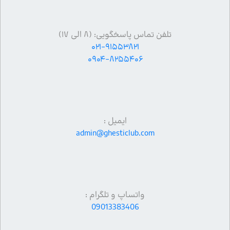
تلفن تماس پاسخگویی: (۸ الی ۱۷)
۰۲۱-۹۱۵۵۳۸۲۱
۰۹۰۴-۸۲۵۵۴۰۶
ایمیل :
admin@ghesticlub.com
واتساپ و تلگرام :
09013383406