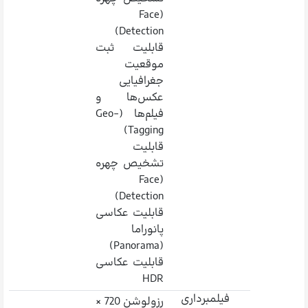
(Face
Detection)
قابلیت ثبت
موقعیت
جغرافیایی
عکس‌ها و
فیلم‌ها (Geo-
Tagging)
قابلیت
تشخیص چهره
(Face
Detection)
قابلیت عکاسی
پانوراما
(Panorama)
قابلیت عکاسی
HDR
فیلمبرداری
رزولوشن 720 ×