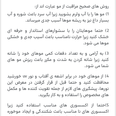
روش های صحیح مراقبت از مو عبارت اند از:
1) مو ها را با آب ولرم بشویید زیرا آب سرد باعث شوره و آب
بسیار داغ نیز به ریشه موها آسیب جدی میرساند.
2) حتما موهایتان را با سشوارهای استاندار و حرفه ای
خشک کنید زیرا حرارت نامناسب باعث آسیب جدی و خشکی
موها می شود.
3) به آرامی و به تعداد دفعات کمی موهای خود را شانه
کنید زیرا شانه کردن به شدت و مکرر باعث ریزش مو های
شما می شود.
4) از موهای خود در برابر اشعه ی آفتاب و نور uv خورشید
محافظت کنید و حتما قبل از قرار گرفتن در معرض این
نورها، پیشگیری های لازم از جمله تقویت کننده ها و مکمل
های مخصوص را استفاده و به کار بگیرید.
5)حتما از اکسسوری های مناسب استفاده کنید زیرا
اکسسوری های نا مناسب باعث شکنندگی و ایجاد موخوره