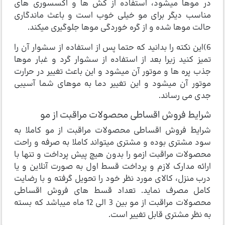
در موها میشود، استفاده از کش ها و اکسسوری های
مناسب دیگر برای مو خیلی خوب است و باعث ماندگاری
حالت موها شده و از گره خوردگی موها جلوگیری میکند.
6)این نکته را بدانید که حتما پس از استفاده از سشوار آن را
تمیز کنید زیرا بعد از استفاده از سشوار گرد و غبار موها
جذب پره ها و موتور آن میشود و این باعث تغییر در حرارت
موتور آن میشود و این تغییر دما به موهای شما آسیبی
جدی می رساند.
شرایط فروش اقساطی محصولات مراقبت از مو
شرایط فروش اقساطی محصولات مراقبت از مو کاملا به
سود مشتری بوده و مشتری میتواند کاملا به صرفه و راحت
محصولات مراقبت ازمو را بدون هیچ پیش پرداخت و تنها با
ارائه مدارک لازم و پرداخت قسط اول به صورت آنلاین و یا
درب منزل، کالای مورد نظر خود را تحویل گرفته و با رضایت
کامل مصرف نماید. تعداد قسط های فروش اقساطی
محصولات مراقبت از مو بین 3 الی 12 ماه میباشد که بسته
به نظر مشتری قابل تغییر است.