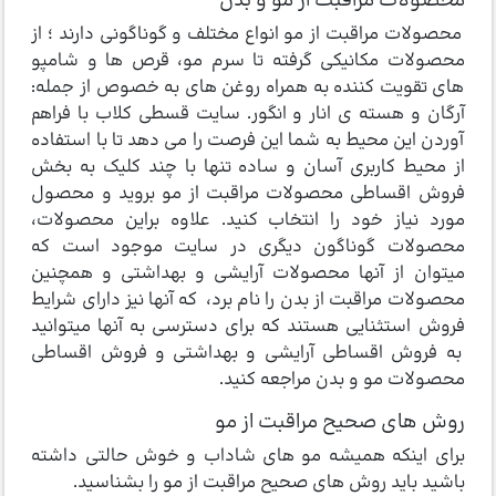
محصولات مراقبت از مو و بدن
محصولات مراقبت از مو انواع مختلف و گوناگونی دارند ؛ از
محصولات مکانیکی گرفته تا سرم مو، قرص ها و شامپو
های تقویت کننده به همراه روغن های به خصوص از جمله:
آرگان و هسته ی انار و انگور. سایت قسطی کلاب با فراهم
آوردن این محیط به شما این فرصت را می دهد تا با استفاده
از محیط کاربری آسان و ساده تنها با چند کلیک به بخش
فروش اقساطی محصولات مراقبت از مو بروید و محصول
مورد نیاز خود را انتخاب کنید. علاوه براین محصولات،
محصولات گوناگون دیگری در سایت موجود است که
میتوان از آنها محصولات آرایشی و بهداشتی و همچنین
محصولات مراقبت از بدن را نام برد، که آنها نیز دارای شرایط
فروش استثنایی هستند که برای دسترسی به آنها میتوانید
به فروش اقساطی آرایشی و بهداشتی و فروش اقساطی
محصولات مو و بدن مراجعه کنید.
روش های صحیح مراقبت از مو
برای اینکه همیشه مو های شاداب و خوش حالتی داشته
باشید باید روش های صحیح مراقبت از مو را بشناسید.