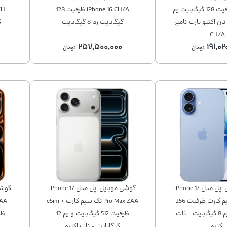
iPhone 14 ظرفیت 128 گیگابایت رم
iPhone 16 CH/A ظرفیت 128
 نان اکتیو پارت نامبر
گیگابایت رم 8 گیگابایت
گ
CH/A
۲۵۷,۵۰۰,۰۰۰
۱۹۱,۰۲
تومان
تومان
گوشی موبایل اپل مدل iPhone 17
گوشی موبایل اپل مدل iPhone 17
CH/A دو سیم کارت ظرفیت 256
Pro Max ZAA تک سیم کارت + eSim
گیگابایت و رم 8 گیگابایت - نات
ظرفیت 512 گیگابایت و رم 12
اکتیو
گیگابایت - نات اکتیو