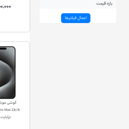
بازه قیمت
۰,۰۰۰
ترابایت رم 8 گی