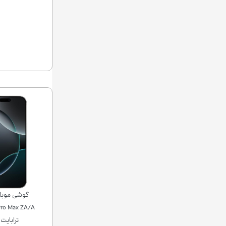
ترابایت رم 8 گی