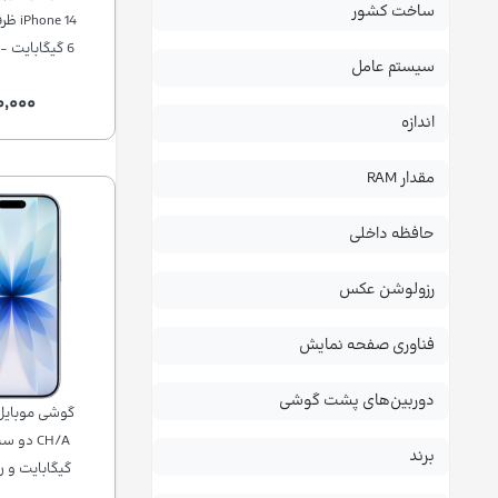
ساخت کشور
6 گیگابایت -
سیستم عامل
۰,۰۰۰
اندازه
مقدار RAM
حافظه داخلی
رزولوشن عکس
فناوری صفحه نمایش
دوربین‌های پشت گوشی
برند