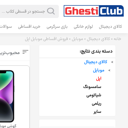
کالای دیجیتال
لوازم خانگی
بازی سرگرمی
خرید اقساطی
سوالات 
خانه
>
کالای دیجیتال
>
موبایل
>
فروش اقساطی موبایل اپل
دسته بندی نتایج:
محبوب‌تری
>
کالای دیجیتال
>
موبایل
اپل
سامسونگ
شیائومی
ریلمی
سایر