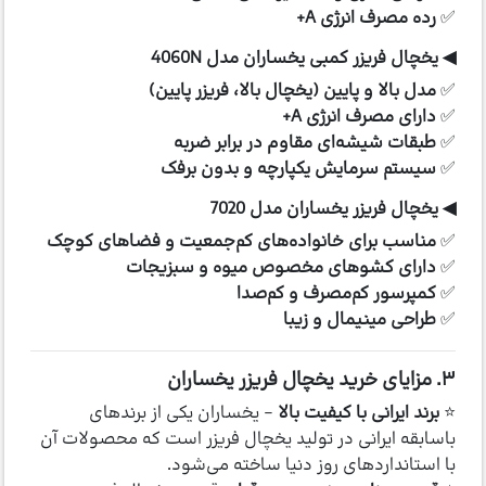
✅
رده مصرف انرژی A+
◀ یخچال فریزر کمبی یخساران مدل 4060N
✅
مدل بالا و پایین (یخچال بالا، فریزر پایین)
✅
دارای مصرف انرژی A+
✅
طبقات شیشه‌ای مقاوم در برابر ضربه
✅
سیستم سرمایش یکپارچه و بدون برفک
◀ یخچال فریزر یخساران مدل 7020
✅
مناسب برای خانواده‌های کم‌جمعیت و فضاهای کوچک
✅
دارای کشوهای مخصوص میوه و سبزیجات
✅
کمپرسور کم‌مصرف و کم‌صدا
✅
طراحی مینیمال و زیبا
۳. مزایای خرید یخچال فریزر یخساران
⭐
برند ایرانی با کیفیت بالا
– یخساران یکی از برندهای
باسابقه ایرانی در تولید یخچال فریزر است که محصولات آن
با استانداردهای روز دنیا ساخته می‌شود.