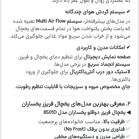
که عملکردی روان و طول عمر بالا دارند.
✔ سیستم گردش هوای چندگانه
در مدل‌های پیشرفته‌تر،
سیستم Multi Air Flow
تعبیه شده
که باعث پخش یکنواخت هوا در تمام قسمت‌های یخچال
می‌شود و از خراب شدن سریع مواد غذایی جلوگیری می‌کند.
✔ امکانات مدرن و کاربردی
صفحه نمایش دیجیتال
برای تنظیم دمای یخچال و فریزر.
سیستم انجماد سریع
در برخی مدل‌ها.
لاستیک دور درب آنتی‌باکتریال
برای جلوگیری از ورود
باکتری‌ها.
جای مخصوص میوه و سبزیجات با قابلیت تنظیم رطوبت
.
۲. معرفی بهترین مدل‌های یخچال فریزر یخساران
◀ یخچال فریزر دوقلو یخساران مدل 8501D
✅
ظرفیت بالا
، مناسب خانواده‌های پرجمعیت
✅
فناوری بدون برفک (No Frost)
✅
طراحی مدرن و دستگیره‌های مخفی