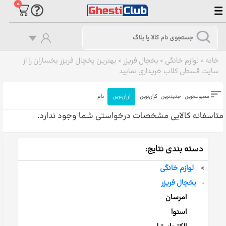
۰
خانه
>
لوازم خانگی
>
یخچال فریزر
>
بهترین یخچال فریزر یخساران را از
سایت قسطی کلاب خریداری نمایید
محبوب‌ترین
جدیدترین
گران‌ترین
ارزان‌ترین
نام
متاسفانه کالایی مشخصات درخواستی شما وجود ندارد.
دسته بندی نتایج:
>
لوازم خانگی
یخچال فریزر
>
امرسان
اسنوا