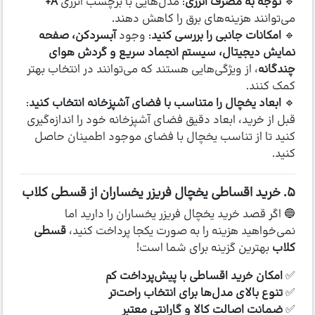
🔹
توجه به مصرف انرژی
: مدل‌هایی با برچسب انرژی
A+
می‌توانند هزینه‌های برق را کاهش دهند.
🔹
امکانات جانبی را بررسی کنید
: وجود
آبسردکن، صفحه
نمایش دیجیتال، سیستم انجماد سریع و گردش هوای
چندگانه
، از ویژگی‌هایی هستند که می‌توانند در انتخاب بهتر
کمک کنند.
🔹
ابعاد یخچال را متناسب با فضای آشپزخانه انتخاب کنید
:
قبل از خرید، ابعاد دقیق فضای آشپزخانه خود را اندازه‌گیری
کنید تا از تناسب یخچال با فضای موجود اطمینان حاصل
کنید.
۵. خرید اقساطی یخچال فریزر یخساران از قسطی کلاب
🔵 اگر قصد خرید یخچال فریزر یخساران را دارید اما
نمی‌خواهید هزینه را به صورت یکجا پرداخت کنید،
قسطی
کلاب
بهترین گزینه برای شما است!
✅
امکان خرید اقساطی با پیش‌پرداخت کم
✅
تنوع بالای مدل‌ها برای انتخاب راحت‌تر
✅
ضمانت اصالت کالا و گارانتی معتبر