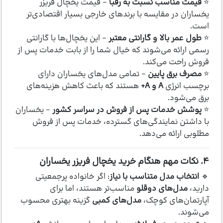
⭐
قیمت مناسب نسبت به رقبا
– قیمت یخچال فریزر
یخساران در مقایسه با برندهای خارجی بسیار اقتصادی‌تر
است.
⭐
طول عمر بالا و گارانتی معتبر
– این یخچال‌ها با گارانتی
رسمی ارائه می‌شوند که خیال شما را از بابت خدمات پس از
فروش راحت می‌کند.
⭐
مصرف برق پایین
– تمامی مدل‌های یخساران دارای
برچسب انرژی
A و A+
هستند که باعث کاهش هزینه‌های
برق می‌شود.
⭐
پوشش خدمات پس از فروش در سراسر کشور
– یخساران
با داشتن نمایندگی‌های گسترده، خدمات پس از فروش
مطلوبی ارائه می‌دهد.
۴. نکات مهم هنگام خرید یخچال فریزر یخساران
🔹
انتخاب مدل متناسب با نیاز
: اگر خانواده پرجمعیتی
دارید،
مدل‌های دوقلو
مناسب‌تر هستند، اما برای
آپارتمان‌های کوچک،
مدل‌های کمبی
گزینه بهتری محسوب
می‌شوند.