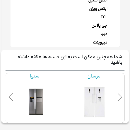
الکترواستیل
ایکس ویژن
TCL
جی پلاس
دوو
دیپوینت
شما همچنین ممکن است به این دسته ها علاقه داشته
باشید
اسنوا
هیمالیا