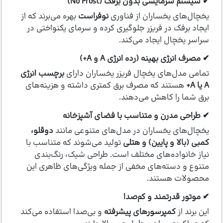
✔ سیستم سرمایشی بدون برفک (No Frost)
یخچال‌های یخساران از فناوری
نوفراست
بهره می‌برند که از
ایجاد برفک در فریزر جلوگیری کرده و سرمای یکنواختی در
سراسر یخچال ایجاد می‌کند.
✔ مصرف انرژی بهینه (رده انرژی A و A+)
تمامی مدل‌های یخچال فریزر یخساران دارای
برچسب انرژی
A یا A+
هستند که مصرف برق کمتری داشته و هزینه‌های
برق شما را کاهش می‌دهند.
✔ طراحی مدرن و متناسب با فضای آشپزخانه
یخچال‌های یخساران در مدل‌های متنوعی مانند
دوقلو،
کمبی (بالا و پایین) و هتلی
تولید می‌شوند که متناسب با
نیاز خانواده‌های مختلف است. طراحی شیک، رنگ‌بندی
متنوع و دسته‌های مخفی از جمله ویژگی‌های ظاهری این
محصولات هستند.
✔ موتور قدرتمند و کم‌صدا
این برند از
کمپرسورهای پیشرفته
و بی‌صدا استفاده می‌کند