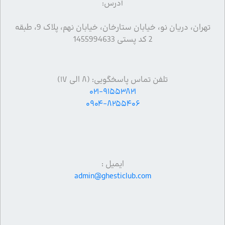
آدرس:
تهران، دریان نو، خیابان ستارخان، خیابان نهم، پلاک 9، طبقه
2 کد پستی 1455994633
تلفن تماس پاسخگویی: (۸ الی ۱۷)
۰۲۱-۹۱۵۵۳۸۲۱
۰۹۰۴-۸۲۵۵۴۰۶
ایمیل :
admin@ghesticlub.com