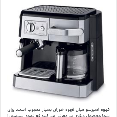
قهوه اسپرسو میان قهوه خوران بسیار محبوب است. برای
شما محصول دیگری نیز معرفی می کنیم که قهوه اسپرسو را