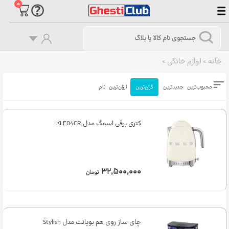
۰
خانه
>
لوازم خانگی
>
محبوب‌ترین
جدیدترین
گران‌ترین
ارزان‌ترین
نام
کتری برقی اسمگ مدل KLF04CR
۳۲,۵۰۰,۰۰۰
تومان
چای ساز روی هم بویانت مدل Stylish