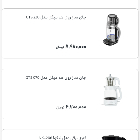
چای ساز روی هم میگل مدل GTS 230
۸,۹۷۰,۰۰۰
تومان
چای ساز روی هم میگل مدل GTS 070
۶,۷۰۰,۰۰۰
تومان
کتری برقی مدل نیکوا NK-206