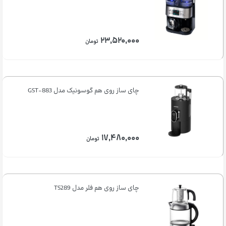
۲۳,۵۲۰,۰۰۰
تومان
چای ساز روی هم گوسونیک مدل GST-883
۱۷,۴۸۰,۰۰۰
تومان
چای ساز روی هم فلر مدل TS289