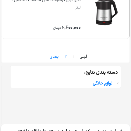
کتری برقی گوسونیک مدل GSK-714 گنجایش 2
لیتر
۲,۶۰۰,۰۰۰
تومان
قبلی
۱
۲
بعدی
دسته بندی نتایج:
>
لوازم خانگی