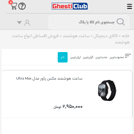
۰
خانه
>
کالای دیجیتال
>
ساعت هوشمند
>
فروش اقساطی انواع ساعت
هوشمند
محبوب‌ترین
جدیدترین
گران‌ترین
ارزان‌ترین
نام
ساعت هوشمند مکس پاور مدل Ultra Max
۲,۹۵۰,۰۰۰
تومان