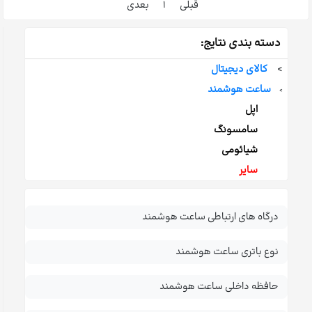
قبلی
۱
بعدی
دسته بندی نتایج:
>
کالای دیجیتال
ساعت هوشمند
>
اپل
سامسونگ
شیائومی
سایر
درگاه های ارتباطی ساعت هوشمند
نوع باتری ساعت هوشمند
حافظه داخلی ساعت هوشمند