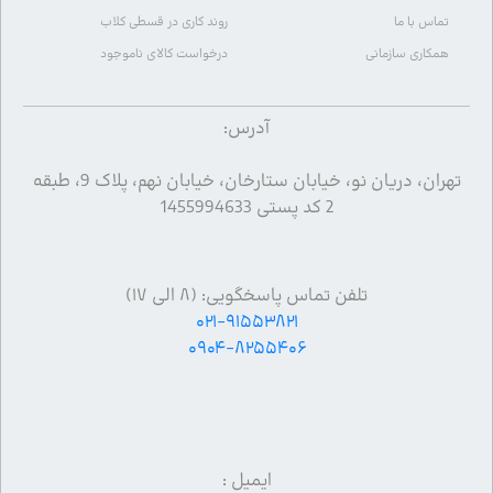
تماس با ما
روند کاری در قسطی کلاب
همکاری سازمانی
درخواست کالای ناموجود
آدرس:
تهران، دریان نو، خیابان ستارخان، خیابان نهم، پلاک 9، طبقه
2 کد پستی 1455994633
تلفن تماس پاسخگویی: (۸ الی ۱۷)
۰۲۱-۹۱۵۵۳۸۲۱
۰۹۰۴-۸۲۵۵۴۰۶
ایمیل :