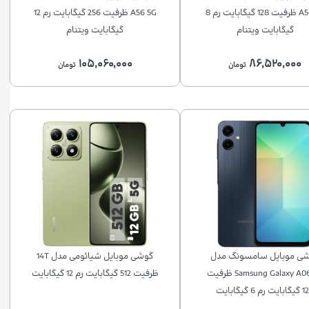
A56 5G ظرفیت 128 گیگابایت رم 8
A56 5G ظرفیت 256 گیگابایت رم 12
گیگابایت ویتنام
گیگابایت ویتنام
۱۰۵,۰۶۰,۰۰۰
۸۶,۵۲۰,۰۰۰
تومان
تومان
ی موبايل سامسونگ مدل
گوشی موبايل شیائومی مدل 14T
Samsung Galaxy A06 4G ظرفیت
ظرفیت 512 گیگابایت رم 12 گیگابایت
ت رم 6 گیگابایت