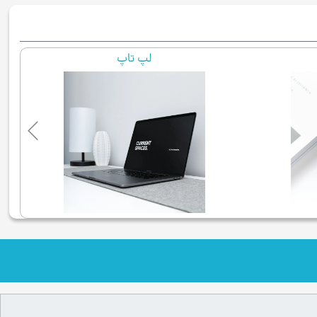
لپ تاپ