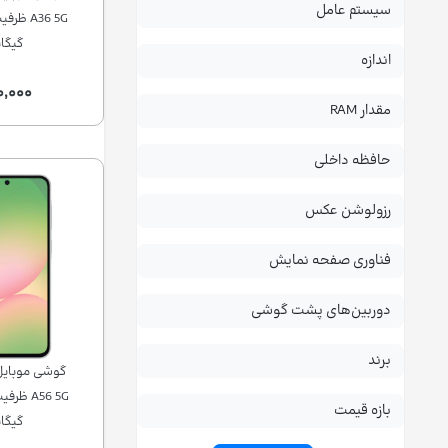
سیستم عامل
گیگاب
اندازه
۰,۰۰۰
مقدار RAM
حافظه داخلی
رزولوشن عکس
فناوری صفحه نمایش
دوربین‌های پشت گوشی
برند
بازه قیمت
گیگاب