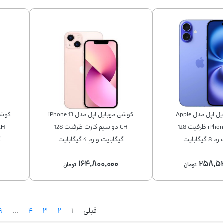
گوشی موبایل اپل مدل Apple
گوشی موبایل اپل مدل iPhone 13
iPhone 16 CH/A ظرفیت 128
CH دو سیم‌ کارت ظرفیت 128
یگابایت
گیگابایت و رم 4 گیگابایت
گ
۱۶۴,۸۰۰,۰۰۰
۲۵۸,۵
تومان
تومان
قبلی
۱
۲
۳
۴
...
۹