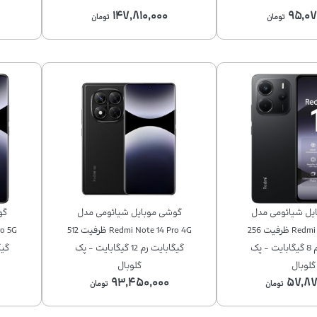
۱۴۷,۸۱۰,۰۰۰
۹۵,۰۷
تومان
تومان
يل شیائومی مدل
گوشی موبايل شیائومی مدل
گو
Redmi Note 14 4G ظرفیت 256
Redmi Note 14 Pro 4G ظرفیت 512
گیگابایت رم 8 گیگابایت - پک
گیگابایت رم 12 گیگابایت - پک
گلوبال
گلوبال
۹۳,۴۵۰,۰۰۰
۵۷,۸۷
تومان
تومان