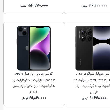
۱۵۴,۷۸۰,۰۰۰
۳۶,۲۰۰,۰۰۰
تومان
تومان
شی موبايل شیائومی مدل
گوشی موبایل اپل مدل Apple
Redmi Note 14 Pro 5G ظرفیت 512
iPhone 14 ظرفیت 128 گیگابایت رم
گیگابایت رم 12 گیگابایت - پک
6 گیگابایت - نان اکتیو پارت نامبر
گلوبال
CH/A
۱۹۱,۰۲۰,۰۰۰
۹۱,۶۷۰,۰۰۰
تومان
تومان