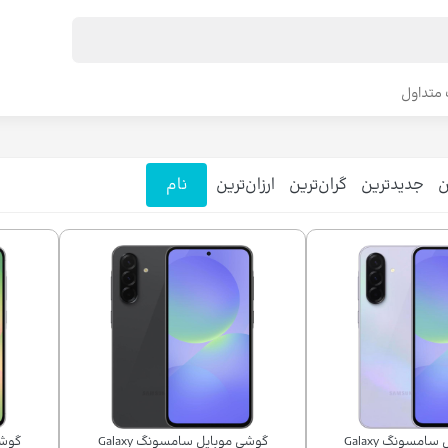
متداول
ن
جدیدترین
گران‌ترین
ارزان‌ترین
نام
گوشی موبايل سامسونگ Galaxy
گوشی موبايل سامسونگ Galaxy