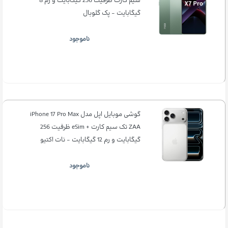
سیم کارت ظرفیت 256 گیگابایت و رم 8
گیگابایت - پک گلوبال
ناموجود
گوشی موبایل اپل مدل iPhone 17 Pro Max
ZAA تک سیم کارت + eSim ظرفیت 256
گیگابایت و رم 12 گیگابایت - نات اکتیو
ناموجود