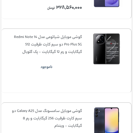
۳۲۸,۵۶۰,۰۰۰
تومان
گوشی موبایل شیائومی مدل Redmi Note 14
Pro Plus 5G دو سیم کارت ظرفیت 512
گیگابایت و رم 12 گیگابایت - پک گلوبال
ناموجود
گوشی موبایل سامسونگ مدل Galaxy A25 دو
سیم کارت ظرفیت 256 گیگابایت و رم 8
گیگابایت - ویتنام