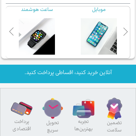
موبایل
ساعت هوشمند
آنلاین خرید کنید، اقساطی پرداخت کنید.
تجربه
پرداخت
تضمین
تحویل
بهترین‌ها
اقتصادی
سلامت
سریع