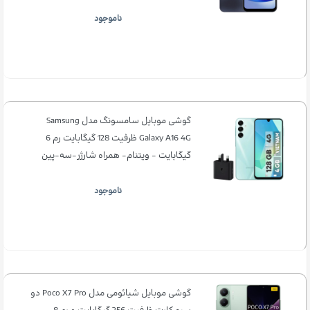
ناموجود
گوشی موبایل سامسونگ مدل Samsung
Galaxy A16 4G ظرفیت 128 گیگابایت رم 6
گیگابایت - ویتنام- همراه شارژر-سه-پین
ناموجود
گوشی موبایل شیائومی مدل Poco X7 Pro دو