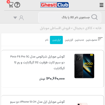
۰
خانه
>
کالای دیجیتال
>
فروش اقساطی موبایل
محبوب‌ترین
جدیدترین
گران‌ترین
ارزان‌ترین
نام
گوشی موبایل شیائومی مدل Poco F6 Pro 5G
دو سیم کارت ظرفیت 512 گیگابایت و رم 12
گیگابایت
۱۳۰,۶۶۰,۰۰۰
تومان
گوشی موبایل اپل مدل iPhone 13 CH دو سیم‌