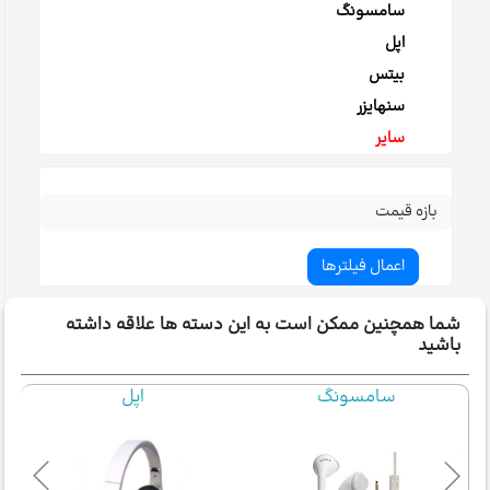
سامسونگ
اپل
بیتس
سنهایزر
سایر
بازه قیمت
شما همچنین ممکن است به این دسته ها علاقه داشته
باشید
سامسونگ
اپل