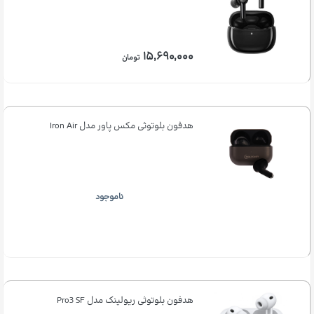
۱۵,۶۹۰,۰۰۰
تومان
هدفون بلوتوثی مکس پاور مدل Iron Air
ناموجود
هدفون بلوتوثی ریولینک مدل Pro3 SF