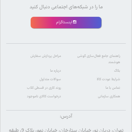
ما را در شبکه‌های اجتماعی دنبال کنید
اینستاگرام
راهنمای جامع فعال‌سازی گوشی
مراحل پردازش سفارش
هوشمند
بلاگ
درباره ما
شرایط عودت کالا
سوالات متداول
تماس با ما
روند کاری در قسطی کلاب
همکاری سازمانی
درخواست کالای ناموجود
آدرس:
تهران، دریان نو، خیابان ستارخان، خیابان نهم، پلاک 9، طبقه