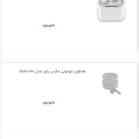
ناموجود
هدفون بلوتوثی مکس پاور مدل Space Air
ناموجود